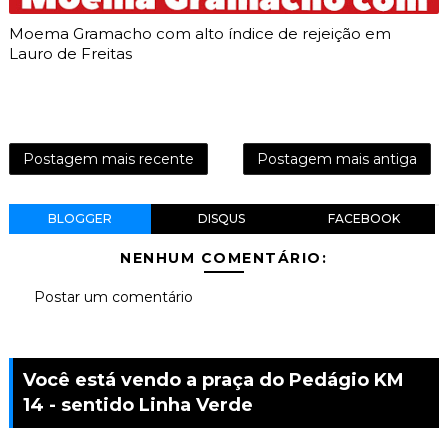
Moema Gramacho com alto índice de rejeição em
Lauro de Freitas
Postagem mais recente
Postagem mais antiga
BLOGGER
DISQUS
FACEBOOK
NENHUM COMENTÁRIO:
Postar um comentário
Você está vendo a praça do Pedágio KM
14 - sentido Linha Verde