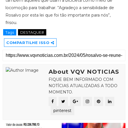
também aqueles que usam a bicicleta como meio de
locomoção para trabalhar. “Agradeço a sensibilidade de
Rosalvo por esta lei que foi tão importante para nós”,
frisou.
Tags
DESTAQUE#
COMPARTILHE ISSO
About VQV NOTICIAS
FIQUE BEM INFORMADO COM
NOTÍCIAS ATUALIZADAS A TODO
MOMENTO.
pinterest