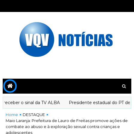
ceber o sinal da TV ALBA
Presidente estadual do PT declara
Home
DESTAQUE
Maio Laranja: Prefeitura de Lauro de Freitas promove ações de
combate ao abuso e à exploração sexual contra crianças e
adolescentes