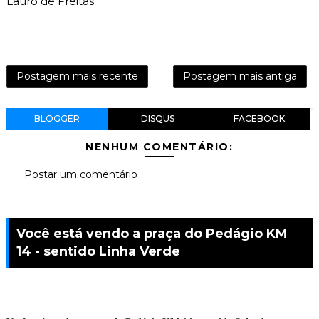
Lauro de Freitas
Postagem mais recente
Postagem mais antiga
BLOGGER
DISQUS
FACEBOOK
NENHUM COMENTÁRIO:
Postar um comentário
Você está vendo a praça do Pedágio KM
14 - sentido Linha Verde