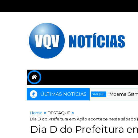
ÚLTIMAS NOTÍCIAS
Moema Gramacho c
DESTAQUE
Home
DESTAQUE
Dia D do Prefeitura em Ação acontece neste sábado (16
Dia D do Prefeitura e