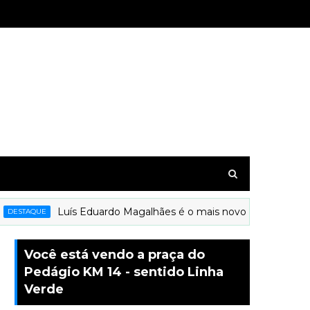
Luís Eduardo Magalhães é o mais novo município a receb
STAQUE
Você está vendo a praça do
Pedágio KM 14 - sentido Linha
Verde