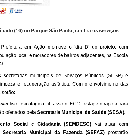
ábado (16) no Parque São Paulo; confira os serviços
Prefeitura em Ação promove o 'dia D' do projeto, com
opulação local e moradores de bairros adjacentes, na Escola
14h.
s secretarias municipais de Serviços Públicos (SESP) e
 limpeza e recuperação asfáltica. Com o envolvimento das
s
serão:
reventivo, psicológico, ultrassom, ECG, testagem rápida para
ão ofertados pela
Secretaria Municipal de Saúde (SESA)
.
imento Social e Cidadania (SEMDESC)
vai atuar com
da
Secretaria Municipal da Fazenda (SEFAZ)
prestarão