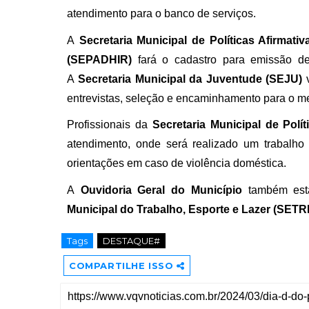
atendimento para o banco de serviços.
A
Secretaria Municipal de Políticas Afirmat
(SEPADHIR)
fará o cadastro para emissão de
A
Secretaria Municipal da Juventude (SEJU)
entrevistas, seleção e encaminhamento para o me
Profissionais da
Secretaria Municipal de Polí
atendimento, onde será realizado um trabalho 
orientações em caso de violência doméstica.
A
Ouvidoria Geral do Município
também esta
Municipal do Trabalho, Esporte e Lazer (SET
Tags
DESTAQUE#
COMPARTILHE ISSO