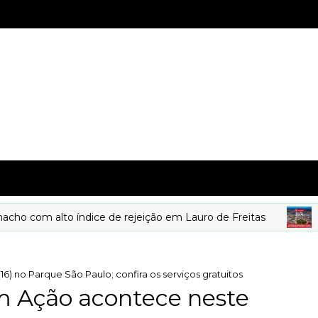
om alto índice de rejeição em Lauro de Freitas
DE
) no Parque São Paulo; confira os serviços gratuitos
m Ação acontece neste