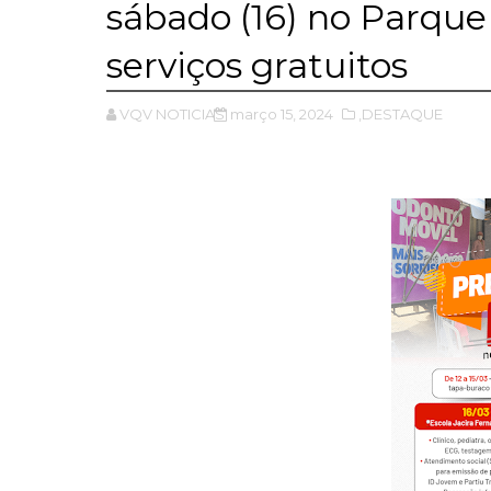
sábado (16) no Parque 
serviços gratuitos
VQV NOTICIAS
março 15, 2024
,DESTAQUE