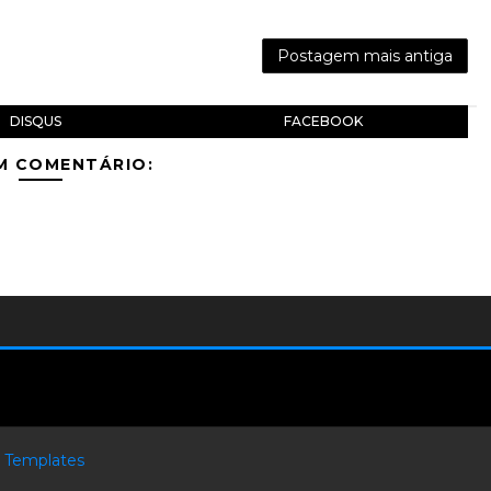
Postagem mais antiga
DISQUS
FACEBOOK
M COMENTÁRIO:
 Templates