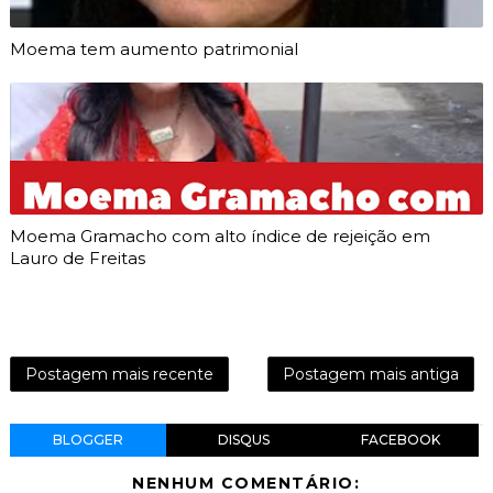
Moema tem aumento patrimonial
Moema Gramacho com alto índice de rejeição em
Lauro de Freitas
Postagem mais recente
Postagem mais antiga
BLOGGER
DISQUS
FACEBOOK
NENHUM COMENTÁRIO: