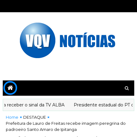
receber o sinal da TV ALBA
Presidente estadual do PT decla
Home
DESTAQUE
Prefeitura de Lauro de Freitas recebe imagem peregrina do
padroeiro Santo Amaro de Ipitanga