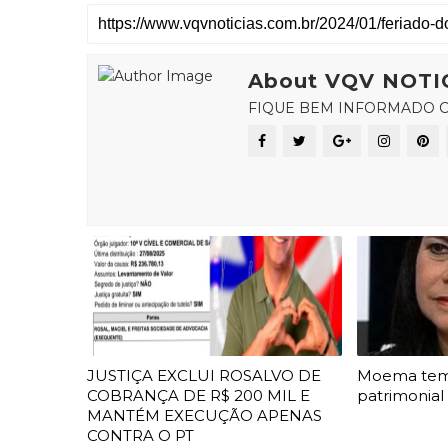
About VQV NOTI
FIQUE BEM INFORMADO C
JUSTIÇA EXCLUI ROSALVO DE
Moema te
COBRANÇA DE R$ 200 MIL E
patrimonial
MANTÉM EXECUÇÃO APENAS
CONTRA O PT