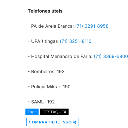
Telefones úteis
- PA de Areia Branca:
(71) 3291-8958
- UPA (Itinga):
(71) 3251-8110
- Hospital Menandro de Faria:
(71) 3369-6800
- Bombeiros: 193
- Polícia Militar: 190
- SAMU: 192
Tags
DESTAQUE#
COMPARTILHE ISSO