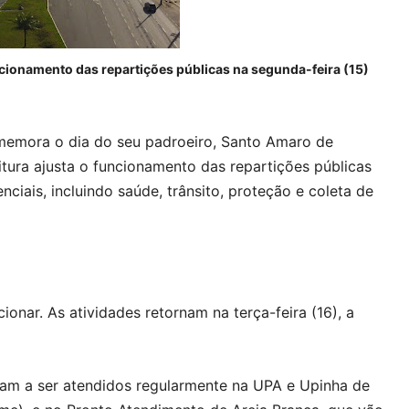
uncionamento das repartições públicas na segunda-feira (15)
omemora o dia do seu padroeiro, Santo Amaro de
eitura ajusta o funcionamento das repartições públicas
nciais, incluindo saúde, trânsito, proteção e coleta de
onar. As atividades retornam na terça-feira (16), a
uam a ser atendidos regularmente na UPA e Upinha de