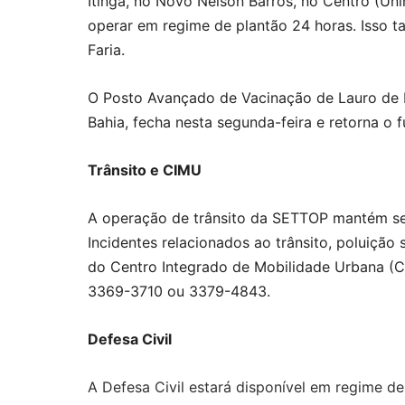
Itinga, no Novo Nelson Barros, no Centro (Un
operar em regime de plantão 24 horas. Isso 
Faria.
O Posto Avançado de Vacinação de Lauro de F
Bahia, fecha nesta segunda-feira e retorna o f
Trânsito e CIMU
A operação de trânsito da SETTOP mantém seu 
Incidentes relacionados ao trânsito, poluição
do Centro Integrado de Mobilidade Urbana (C
3369-3710 ou 3379-4843.
Defesa Civil
A Defesa Civil estará disponível em regime d