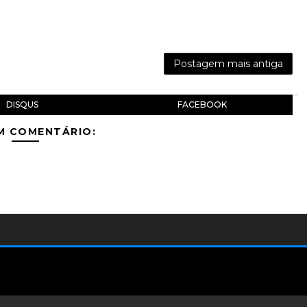
Postagem mais antiga
DISQUS
FACEBOOK
M COMENTÁRIO: