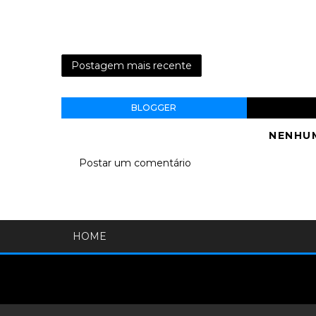
Postagem mais recente
BLOGGER
NENHU
Postar um comentário
HOME