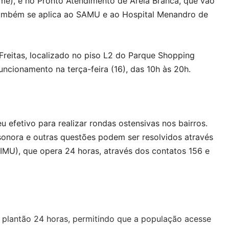
ime), e no Pronto Atendimento de Areia Branca, que vão
também se aplica ao SAMU e ao Hospital Menandro de
reitas, localizado no piso L2 do Parque Shopping
uncionamento na terça-feira (16), das 10h às 20h.
efetivo para realizar rondas ostensivas nos bairros.
 sonora e outras questões podem ser resolvidos através
IMU), que opera 24 horas, através dos contatos 156 e
e plantão 24 horas, permitindo que a população acesse