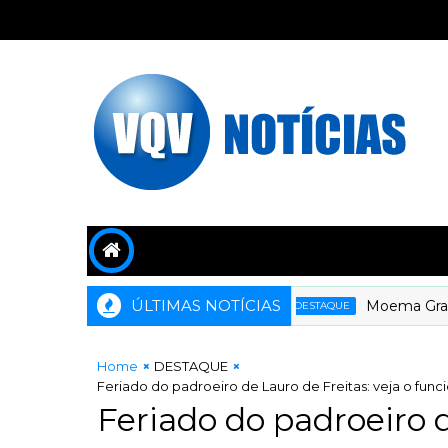
ÚLTIMAS NOTÍCIAS
Moema Gramacho c
DESTAQUE
Home
DESTAQUE
Feriado do padroeiro de Lauro de Freitas: veja o func
Feriado do padroeiro d