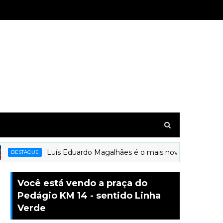
Luís Eduardo Magalhães é o mais novo município a rece
STAQUE
Você está vendo a praça do
Pedágio KM 14 - sentido Linha
Verde