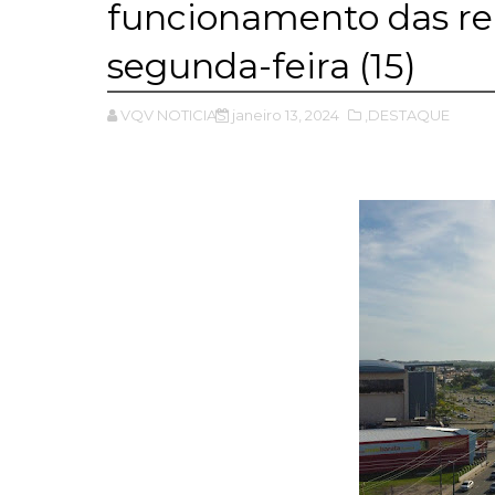
funcionamento das rep
segunda-feira (15)
VQV NOTICIAS
janeiro 13, 2024
,DESTAQUE