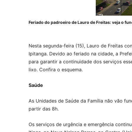
Feriado do padroeiro de Lauro de Freitas: veja o f
Nesta segunda-feira (15), Lauro de Freitas c
Ipitanga. Devido ao feriado na cidade, a Pref
para garantir a continuidade dos serviços esse
lixo. Confira o esquema.
Saúde
As Unidades de Saúde da Família não vão funci
partir das 8h.
Os serviços de urgência e emergência contin