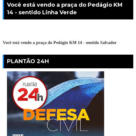
Você está vendo a praça do Pedágio KM
14 - sentido Linha Verde
Você está vendo a praça do Pedágio KM 14 - sentido Salvador
PLANTÃO 24H