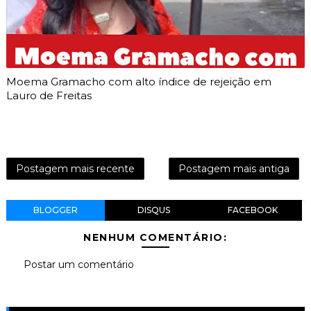
Moema Gramacho com alto índice de rejeição em
Lauro de Freitas
Postagem mais recente
Postagem mais antiga
BLOGGER
DISQUS
FACEBOOK
NENHUM COMENTÁRIO:
Postar um comentário