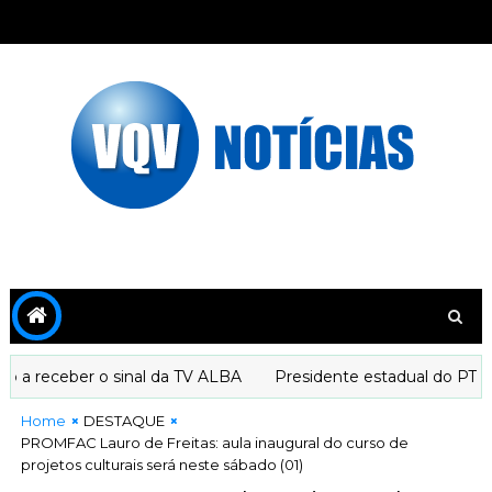
a receber o sinal da TV ALBA
Presidente estadual do PT dec
Home
DESTAQUE
PROMFAC Lauro de Freitas: aula inaugural do curso de
projetos culturais será neste sábado (01)