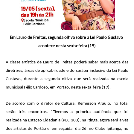
Em Lauro de Freitas, segunda oitiva sobre a Lei Paulo Gustavo 
acontece nesta sexta-feira (19)
A classe artística de Lauro de Freitas poderá saber mais acerca das 
diretrizes, áreas de aplicabilidade e do caráter inclusivo da Lei Paulo 
Gustavo, durante a segunda oitiva que será realizada na escola 
municipal Félix Cardoso, em Portão, nesta sexta-feira (19).
De acordo com o diretor de Cultura, Remerson Araújo, no total 
serão três encontros. “Tivemos a primeira audiência que foi 
realizada na Estação Cidadania (PEC 300), na Itinga, agora será a vez 
dos artistas de Portão e, em seguida, dia 26, no Clube Ipitanga, no 