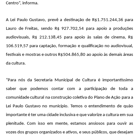
Centro”, informa. 
A Lei Paulo Gustavo, prevê a destinação de R$1.751.244,36 para 
Lauro de Freitas, sendo R$ 927.702,54 para apoio a produções 
audiovisuais, R$ 212.138,45 para apoio às salas de cinema, R$ 
106.519,57 para captação, formação e qualificação no audiovisual, 
festivais e mostras e outros R$504.865,80 ao apoio às demais áreas 
da cultura.
“Para nós da Secretaria Municipal de Cultura é importantíssimo 
saber que podemos contar com a participação de toda a 
comunidade cultural na construção coletiva do Plano de Ação para a 
Lei Paulo Gustavo no município. Temos o entendimento de quão 
importante é ter uma cidade inclusiva e que valorize a cultura em sua 
plenitude. Com isso em mente, estamos ansiosos para ouvir as 
vozes dos grupos organizados e ativos, e seus públicos, que desejam 