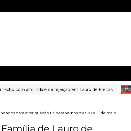
o com alto índice de rejeição em Lauro de Freitas
endados para averiguação unipessoal nos dias 20 e 21 de maio
 Família de Lauro de