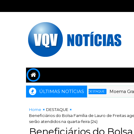
ÚLTIMAS NOTÍCIAS
Moema Gramach
DESTAQUE
Home
DESTAQUE
Beneficiários do Bolsa Família de Lauro de Freitas ag
serão atendidos na quarta-feira (24)
Beneficiários do Bolsa