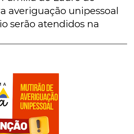
a averiguação unipessoal
io serão atendidos na