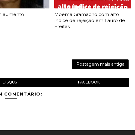
m aumento
Moema Gramacho com alto
índice de rejeição em Lauro de
Freitas
Postagem mais antiga
DISQUS
FACEBOOK
M COMENTÁRIO: