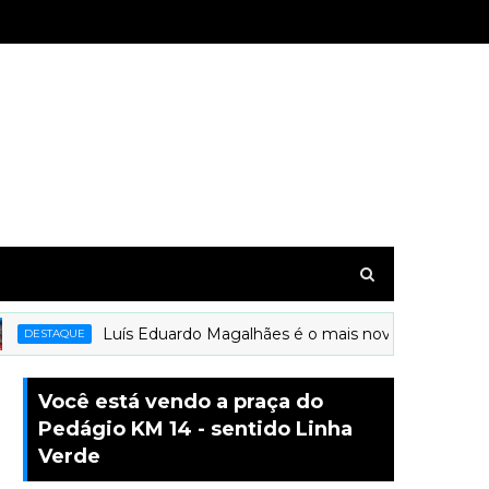
Luís Eduardo Magalhães é o mais novo município a re
DESTAQUE
Você está vendo a praça do
Pedágio KM 14 - sentido Linha
Verde