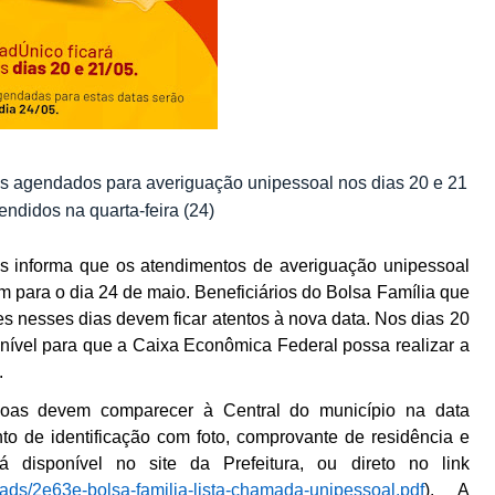
as agendados para averiguação unipessoal nos dias 20 e 21 
endidos na quarta-feira (24)
s informa que os atendimentos de averiguação unipessoal 
para o dia 24 de maio. Beneficiários do Bolsa Família que 
es nesses dias devem ficar atentos à nova data. Nos dias 20 
onível para que a Caixa Econômica Federal possa realizar a 
 
ssoas devem comparecer à Central do município na data 
 de identificação com foto, comprovante de residência e 
 disponível no site da Prefeitura, ou direto no link 
ploads/2e63e-bolsa-familia-lista-chamada-unipessoal.pdf
). A 