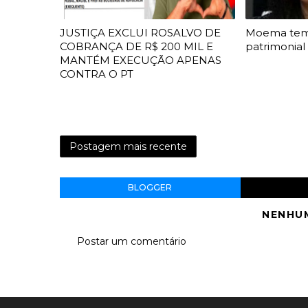
JUSTIÇA EXCLUI ROSALVO DE
Moema te
COBRANÇA DE R$ 200 MIL E
patrimonial
MANTÉM EXECUÇÃO APENAS
CONTRA O PT
Postagem mais recente
BLOGGER
NENHU
Postar um comentário