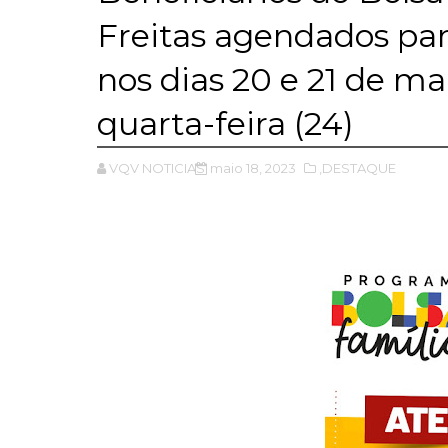
Freitas agendados par
nos dias 20 e 21 de ma
quarta-feira (24)
VQV NOTICIAS
maio 18, 2023
,DESTAQUE