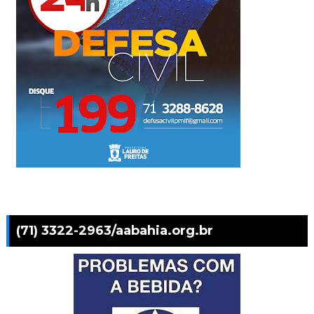
(71) 3322-2963/aabahia.org.br