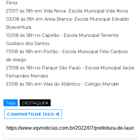
Fênix
27/07 às 18h em Vida Nova- Escola Municipal Vida Nova
03/08 às 18h em Areia Branca- Escola Municipal Edvaldo
Boaventura
10/08 às 18h no Capelão - Escola Municipal Tenente
Gustavo dos Santos
17/08 às 18h em Portão - Escola Municipal Félix Cardoso
de Araújo
27/08 às 18h no Parque São Paulo - Escola Municipal Jacira
Fernandes Mendes
31/08 às 18h em Vilas do Atlântico - Colégio Mendel
Tags
DESTAQUE#
COMPARTILHE ISSO