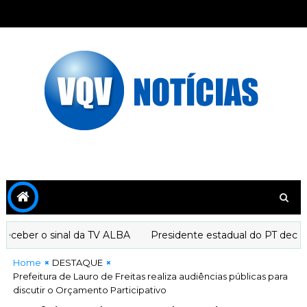
eber o sinal da TV ALBA
Presidente estadual do PT declara 
Home
DESTAQUE
Prefeitura de Lauro de Freitas realiza audiências públicas para
discutir o Orçamento Participativo