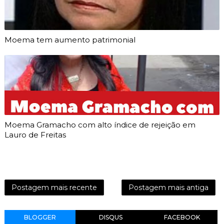
Moema tem aumento patrimonial
Moema Gramacho com alto índice de rejeição em
Lauro de Freitas
Postagem mais recente
Postagem mais antiga
BLOGGER
DISQUS
FACEBOOK