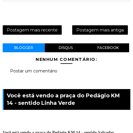
Postagem mais recente
Postagem mais antiga
BLOGGER
DISQUS
FACEBOOK
NENHUM COMENTÁRIO:
Postar um comentário
Você está vendo a praça do Pedágio KM
14 - sentido Linha Verde
Você está vendo a praça do Pedágio KM 14 - sentido Salvador