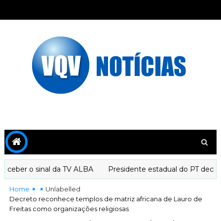
eber o sinal da TV ALBA
Presidente estadual do PT declara 
Home
Unlabelled
Decreto reconhece templos de matriz africana de Lauro de
Freitas como organizações religiosas