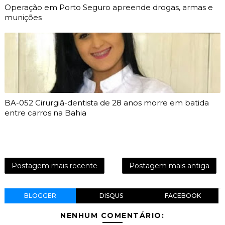
Operação em Porto Seguro apreende drogas, armas e
munições
BA-052 Cirurgiã-dentista de 28 anos morre em batida
entre carros na Bahia
Postagem mais recente
Postagem mais antiga
BLOGGER
DISQUS
FACEBOOK
NENHUM COMENTÁRIO: