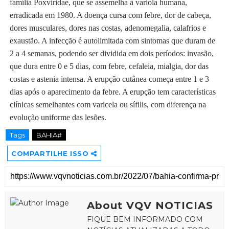
família Poxviridae, que se assemelha à varíola humana,
erradicada em 1980. A doença cursa com febre, dor de cabeça,
dores musculares, dores nas costas, adenomegalia, calafrios e
exaustão. A infecção é autolimitada com sintomas que duram de
2 a 4 semanas, podendo ser dividida em dois períodos: invasão,
que dura entre 0 e 5 dias, com febre, cefaleia, mialgia, dor das
costas e astenia intensa. A erupção cutânea começa entre 1 e 3
dias após o aparecimento da febre. A erupção tem características
clínicas semelhantes com varicela ou sífilis, com diferença na
evolução uniforme das lesões.
Tags
BAHIA#
COMPARTILHE ISSO
About VQV NOTICIAS
FIQUE BEM INFORMADO COM