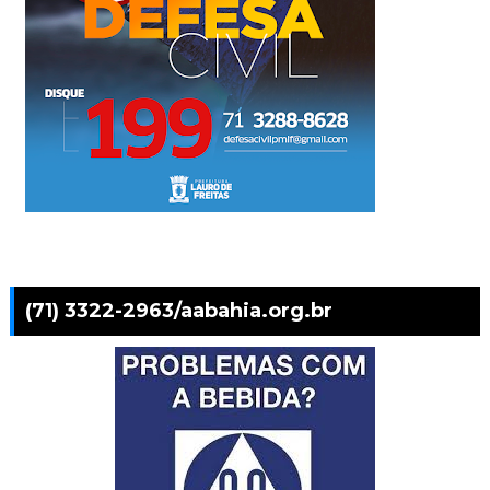
(71) 3322-2963/aabahia.org.br