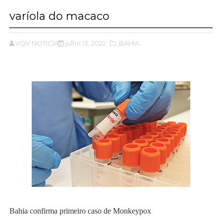
varíola do macaco
VQV NOTICIAS
julho 13, 2022
,BAHIA
Bahia confirma primeiro caso de Monkeypox