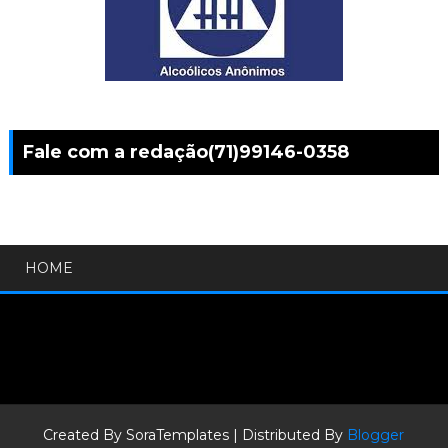
Fale com a redação(71)99146-0358
HOME
Created By
SoraTemplates
| Distributed By
Blogger