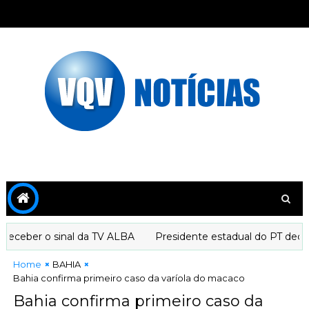
ceber o sinal da TV ALBA
Presidente estadual do PT declara
Home
BAHIA
Bahia confirma primeiro caso da varíola do macaco
Bahia confirma primeiro caso da