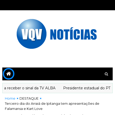
 receber o sinal da TV ALBA
Presidente estadual do PT decl
Home
DESTAQUE
Terceiro dia do Arraiá de Ipitanga tem apresentações de
Falamansa e Kart Love