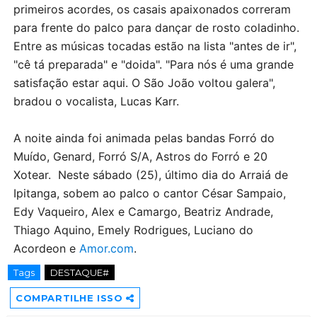
primeiros acordes, os casais apaixonados correram
para frente do palco para dançar de rosto coladinho.
Entre as músicas tocadas estão na lista "antes de ir",
"cê tá preparada" e "doida". "Para nós é uma grande
satisfação estar aqui. O São João voltou galera",
bradou o vocalista, Lucas Karr.
A noite ainda foi animada pelas bandas Forró do
Muído, Genard, Forró S/A, Astros do Forró e 20
Xotear. Neste sábado (25), último dia do Arraiá de
Ipitanga, sobem ao palco o cantor César Sampaio,
Edy Vaqueiro, Alex e Camargo, Beatriz Andrade,
Thiago Aquino, Emely Rodrigues, Luciano do
Acordeon e
Amor.com
.
Tags
DESTAQUE#
COMPARTILHE ISSO