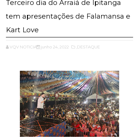
Terceiro dia do Arraiá de Ipitanga
tem apresentações de Falamansa e
Kart Love
VQV NOTICIAS
junho 24, 2022
,DESTAQUE