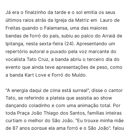
Já era o finalzinho da tarde e o sol emitia os seus
últimos raios atrás da Igreja da Matriz em Lauro de
Freitas quando o Falamansa, uma das maiores
bandas de forró do país, subiu ao palco do Arraiá de
Ipitanga, nesta sexta-feira (24). Apresentando um
repertório autoral e puxado pela voz marcante do
vocalista Tato Cruz, a banda abriu o terceiro dia do
evento que ainda teve apresentações de peso, como
a banda Kart Love e Forró do Muído.
"A energia daqui de cima está surreal", disse o cantor
Tato, se referindo a plateia que assistia ao show
dançando coladinho e com uma animação total. Por
toda Praça João Thiago dos Santos, famílias inteiras
curtiam o melhor do São João. "Eu trouxe minha mãe
de 87 anos porque ela ama forró e o São João", falou