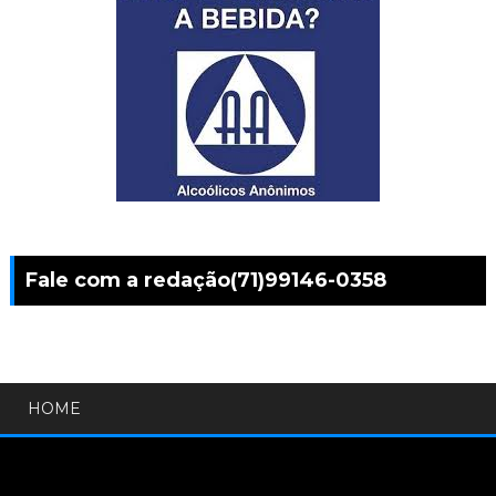
Fale com a redação(71)99146-0358
HOME