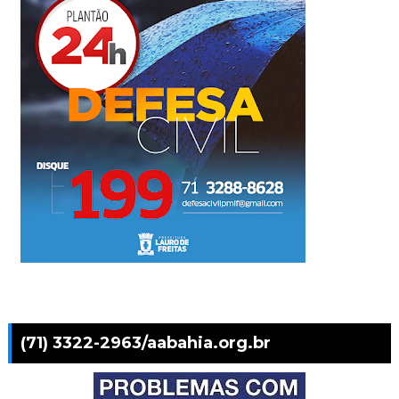
(71) 3322-2963/aabahia.org.br