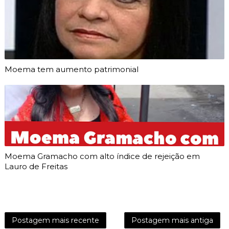
Moema tem aumento patrimonial
Moema Gramacho com alto índice de rejeição em
Lauro de Freitas
Postagem mais recente
Postagem mais antiga