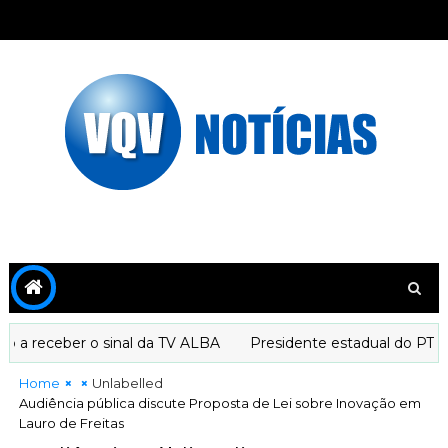
a receber o sinal da TV ALBA
Presidente estadual do PT dec
Home
Unlabelled
Audiência pública discute Proposta de Lei sobre Inovação em
Lauro de Freitas