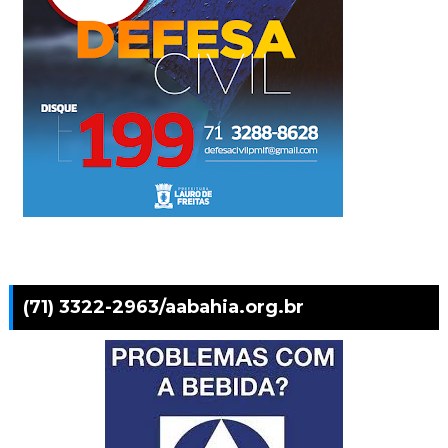
(71) 3322-2963/aabahia.org.br