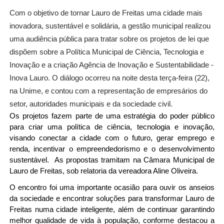
Com o objetivo de tornar Lauro de Freitas uma cidade mais
inovadora, sustentável e solidária, a gestão municipal realizou
uma audiência pública para tratar sobre os projetos de lei que
dispõem sobre a Política Municipal de Ciência, Tecnologia e
Inovação e a criação Agência de Inovação e Sustentabilidade -
Inova Lauro. O diálogo ocorreu na noite desta terça-feira (22),
na Unime, e contou com a representação de empresários do
setor, autoridades municipais e da sociedade civil.
Os projetos fazem parte de uma estratégia do poder público
para criar uma política de ciência, tecnologia e inovação,
visando conectar a cidade com o futuro, gerar emprego e
renda, incentivar o empreendedorismo e o desenvolvimento
sustentável. As propostas tramitam na Câmara Municipal de
Lauro de Freitas, sob relatoria da vereadora Aline Oliveira.
O encontro foi uma importante ocasião para ouvir os anseios
da sociedade e encontrar soluções para transformar Lauro de
Freitas numa cidade inteligente, além de continuar garantindo
melhor qualidade de vida à população, conforme destacou a