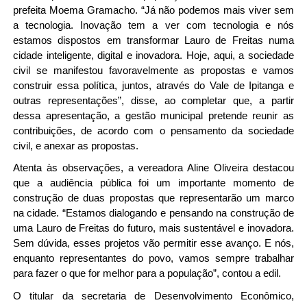
prefeita Moema Gramacho. “Já não podemos mais viver sem
a tecnologia. Inovação tem a ver com tecnologia e nós
estamos dispostos em transformar Lauro de Freitas numa
cidade inteligente, digital e inovadora. Hoje, aqui, a sociedade
civil se manifestou favoravelmente as propostas e vamos
construir essa política, juntos, através do Vale de Ipitanga e
outras representações”, disse, ao completar que, a partir
dessa apresentação, a gestão municipal pretende reunir as
contribuições, de acordo com o pensamento da sociedade
civil, e anexar as propostas.
Atenta às observações, a vereadora Aline Oliveira destacou
que a audiência pública foi um importante momento de
construção de duas propostas que representarão um marco
na cidade. “Estamos dialogando e pensando na construção de
uma Lauro de Freitas do futuro, mais sustentável e inovadora.
Sem dúvida, esses projetos vão permitir esse avanço. E nós,
enquanto representantes do povo, vamos sempre trabalhar
para fazer o que for melhor para a população”, contou a edil.
O titular da secretaria de Desenvolvimento Econômico,