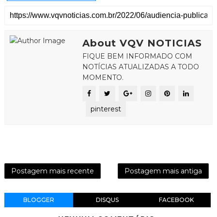
About VQV NOTICIAS
FIQUE BEM INFORMADO COM
NOTÍCIAS ATUALIZADAS A TODO
MOMENTO.
pinterest
Postagem mais recente
Postagem mais antiga
BLOGGER
DISQUS
FACEBOOK