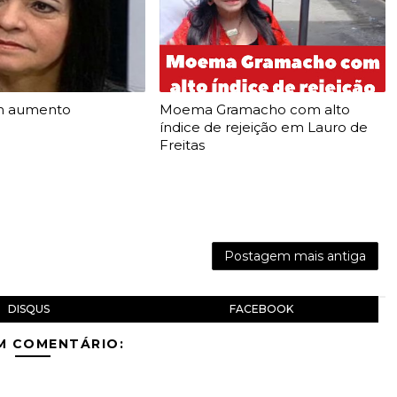
m aumento
Moema Gramacho com alto
índice de rejeição em Lauro de
Freitas
Postagem mais antiga
DISQUS
FACEBOOK
M COMENTÁRIO: