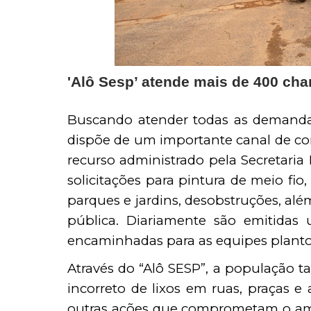
'Alô Sesp’ atende mais de 400 ch
Buscando atender todas as demandas 
dispõe de um importante canal de co
recurso administrado pela Secretaria 
solicitações para pintura de meio fio,
parques e jardins, desobstruções, al
pública. Diariamente são emitidas
encaminhadas para as equipes planto
Através do “Alô SESP”, a população 
incorreto de lixos em ruas, praças e 
outras ações que comprometam o ambi