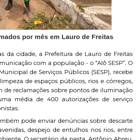
amados por mês em Lauro de Freitas 
da cidade, a Prefeitura de Lauro de Freitas 
municação com a população - o “Alô SESP”. O 
Municipal de Serviços Públicos (SESP), recebe 
 limpeza de espaços públicos, rios e córregos, 
ém de reclamações sobre pontos de iluminação 
 uma média de 400 autorizações de serviço 
nistas.
também pode enviar denúncias sobre descarte 
avenidas, despejo de entulhos nos rios, entre 
ente. O secretário da pasta, Antônio Abreu, 