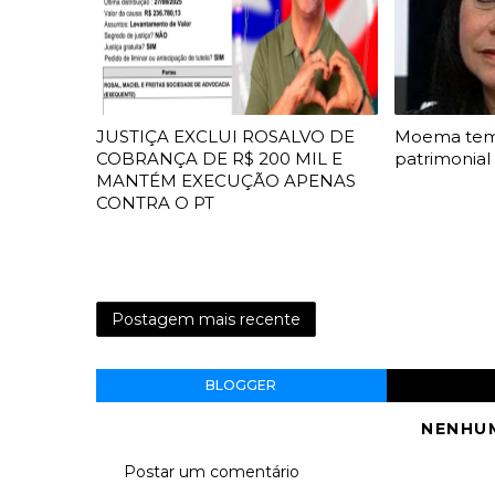
JUSTIÇA EXCLUI ROSALVO DE
Moema te
COBRANÇA DE R$ 200 MIL E
patrimonial
MANTÉM EXECUÇÃO APENAS
CONTRA O PT
Postagem mais recente
BLOGGER
NENHU
Postar um comentário