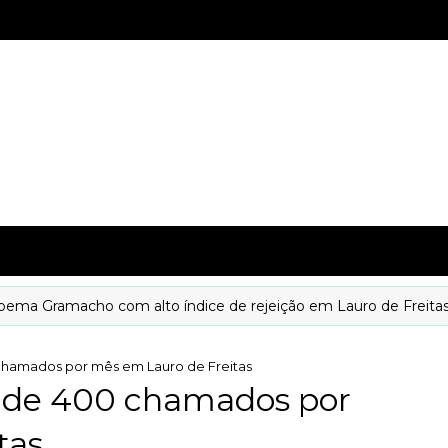
ramacho com alto índice de rejeição em Lauro de Freitas
chamados por mês em Lauro de Freitas
s de 400 chamados por
tas