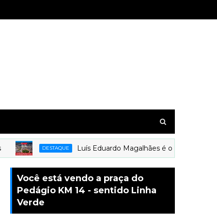
Luís Eduardo Magalhães é o mais novo municíp
DESTAQUE
Você está vendo a praça do
Pedágio KM 14 - sentido Linha
Verde