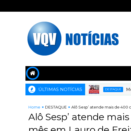
ÚLTIMAS NOTÍCIAS
Moema G
DESTAQUE
Home
DESTAQUE
Alô Sesp’ atende mais de 400 
Alô Sesp’ atende mai
mês em Lauro de Frei