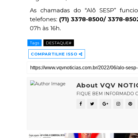
As chamadas do “Alô SESP” funcio
telefones: 
(71) 3378-8500/ 3378-8502
07h às 16h.
Tags
DESTAQUE#
COMPARTILHE ISSO
About VQV NOTI
FIQUE BEM INFORMADO C