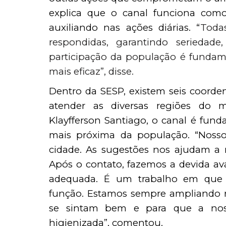
explica que o canal funciona como
auxiliando nas ações diárias. “
Toda
respondidas, garantindo seriedade,
participação da população é fundame
mais eficaz”, disse.
Dentro da SESP, existem seis coorden
atender as diversas regiões do 
Klayfferson Santiago, o canal é funda
mais próxima da população. “Nosso
cidade. As sugestões nos ajudam a r
Após o contato, fazemos a devida a
adequada. É um trabalho em que
função. Estamos sempre ampliando no
se sintam bem e para que a noss
higienizada”, comentou.   