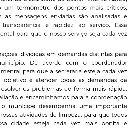
 um termômetro dos pontos mais críticos, 
s as mensagens enviadas são analisadas e 
 transparência e rapidez ao serviço. Essa 
ntal para que o nosso serviço seja cada vez 
ações, divididas em demandas distintas para 
município. De acordo com o coordenador 
mental para que a secretaria esteja cada vez 
 objetivo é atender todas as demandas da 
esolver os problemas de forma mais rápida. 
valiação e encaminhamos para a coordenação 
 o munícipe desempenha uma importante 
ssas atividades de limpeza, para que todos 
a cidade esteja cada vez mais bonita e 