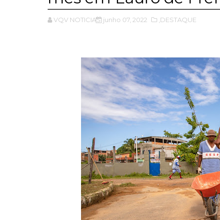
VQV NOTICIAS
junho 07, 2022
,DESTAQUE