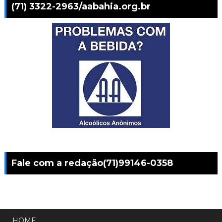
(71) 3322-2963/aabahia.org.br
Fale com a redação(71)99146-0358
HOME