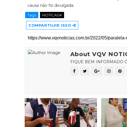
causa não foi divulgada.
Tags
NOTICAS#
COMPARTILHE ISSO
About VQV NOTI
FIQUE BEM INFORMADO C