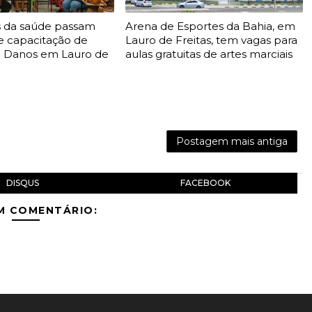
is da saúde passam
Arena de Esportes da Bahia, em
e capacitação de
Lauro de Freitas, tem vagas para
 Danos em Lauro de
aulas gratuitas de artes marciais
Postagem mais antiga
DISQUS
FACEBOOK
M COMENTÁRIO: