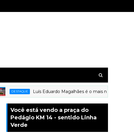
Luís Eduardo Magalhães é o mais novo município a 
DESTAQUE
Você está vendo a praça do
Pedágio KM 14 - sentido Linha
Verde