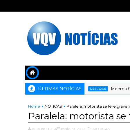
ÚLTIMAS NOTÍCIAS
Moema Grama
DESTAQUE
Home
NOTICAS
Paralela: motorista se fere grav
Paralela: motorista s
VQV NOTICIAS
maio 19, 2022
,NOTICAS