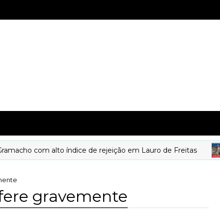
cho com alto índice de rejeição em Lauro de Freitas
emente
e fere gravemente