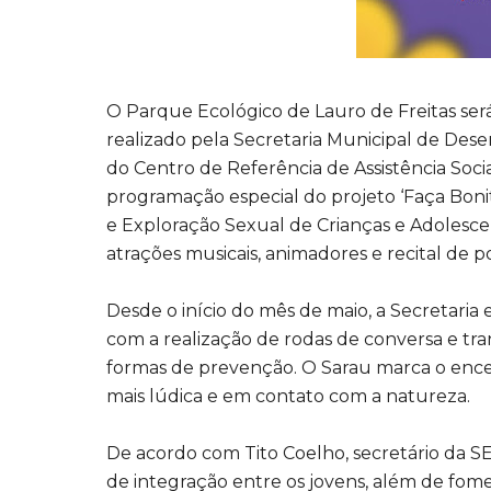
O Parque Ecológico de Lauro de Freitas será 
realizado pela Secretaria Municipal de Des
do Centro de Referência de Assistência Socia
programação especial do projeto ‘Faça Boni
e Exploração Sexual de Crianças e Adolescent
atrações musicais, animadores e recital de po
Desde o início do mês de maio, a Secretaria
com a realização de rodas de conversa e tr
formas de prevenção. O Sarau marca o enc
mais lúdica e em contato com a natureza.
De acordo com Tito Coelho, secretário da
de integração entre os jovens, além de fome