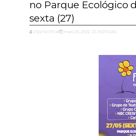
no Parque Ecológico d
sexta (27)
VQV NOTICIAS
maio 25, 2022
,NOTICIAS