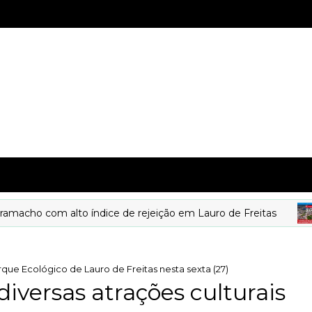
o com alto índice de rejeição em Lauro de Freitas
rque Ecológico de Lauro de Freitas nesta sexta (27)
iversas atrações culturais