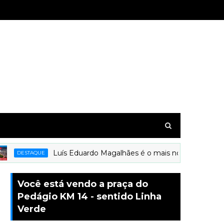
Luís Eduardo Magalhães é o mais novo município a r
DESTAQUE
Você está vendo a praça do
Pedágio KM 14 - sentido Linha
Verde