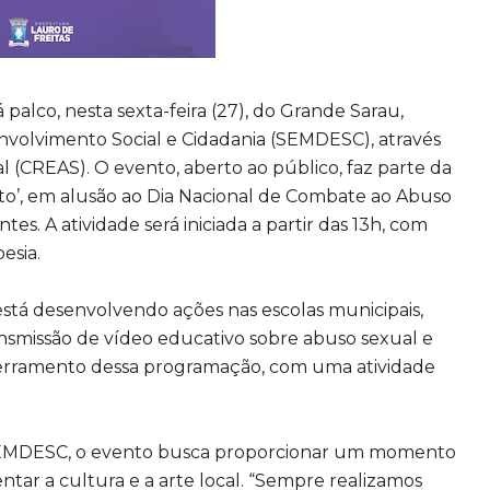
palco, nesta sexta-feira (27), do Grande Sarau,
envolvimento Social e Cidadania (SEMDESC), através
l (CREAS). O evento, aberto ao público, faz parte da
to’, em alusão ao Dia Nacional de Combate ao Abuso
es. A atividade será iniciada a partir das 13h, com
esia.
 está desenvolvendo ações nas escolas municipais,
ansmissão de vídeo educativo sobre abuso sexual e
erramento dessa programação, com uma atividade
 SEMDESC, o evento busca proporcionar um momento
ntar a cultura e a arte local. “Sempre realizamos