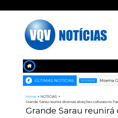
ÚLTIMAS NOTÍCIAS
Moema Gramach
DESTAQUE
Home
NOTICIAS
Grande Sarau reunirá diversas atrações culturais no Pa
Grande Sarau reunirá d