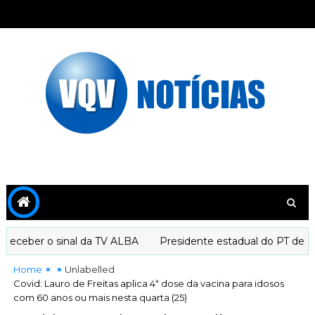
eceber o sinal da TV ALBA
Presidente estadual do PT declar
Home
Unlabelled
Covid: Lauro de Freitas aplica 4ª dose da vacina para idosos
com 60 anos ou mais nesta quarta (25)