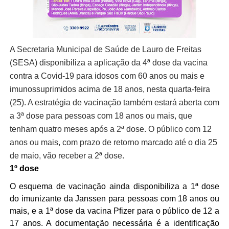
A Secretaria Municipal de Saúde de Lauro de Freitas 
(SESA) disponibiliza a aplicação da 4ª dose da vacina 
contra a Covid-19 para idosos com 60 anos ou mais e 
imunossuprimidos acima de 18 anos, nesta quarta-feira 
(25). A estratégia de vacinação também estará aberta com 
a 3ª dose para pessoas com 18 anos ou mais, que 
tenham quatro meses após a 2ª dose. O público com 12 
anos ou mais, com prazo de retorno marcado até o dia 25 
de maio, vão receber a 2ª dose. 
1º dose
O esquema de vacinação ainda disponibiliza a 1ª dose 
do imunizante da Janssen para pessoas com 18 anos ou 
mais, e a 1ª dose da vacina Pfizer para o público de 12 a 
17 anos. A documentação necessária é a identificação 