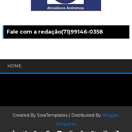
Fale com a redação(71)99146-0358
HOME
Created By
SoraTemplates
| Distributed By
Blogger
Templates