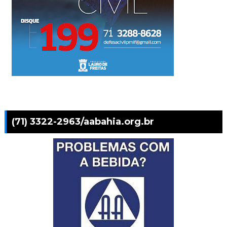
(71) 3322-2963/aabahia.org.br