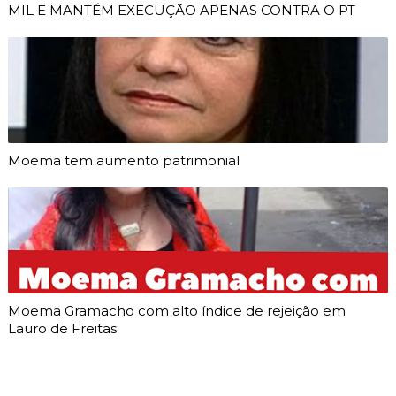
MIL E MANTÉM EXECUÇÃO APENAS CONTRA O PT
Moema tem aumento patrimonial
Moema Gramacho com alto índice de rejeição em
Lauro de Freitas