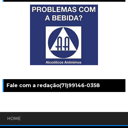
Fale com a redação(71)99146-0358
HOME