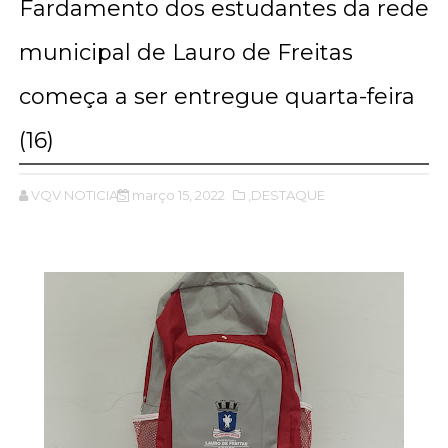
Fardamento dos estudantes da rede
municipal de Lauro de Freitas
começa a ser entregue quarta-feira
(16)
VQV NOTICIAS
março 15, 2022
,DESTAQUE