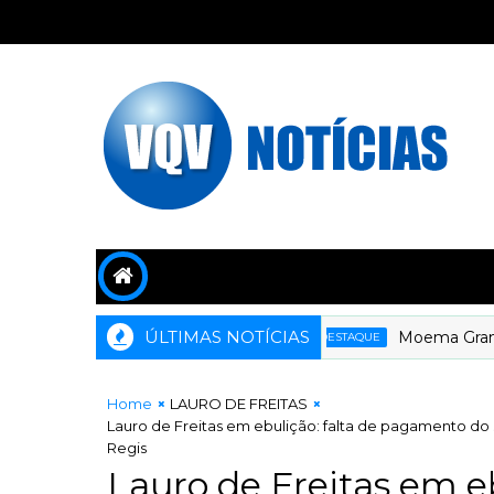
ÚLTIMAS NOTÍCIAS
Moema Gramacho 
DESTAQUE
Home
LAURO DE FREITAS
Lauro de Freitas em ebulição: falta de pagamento do
Regis
Lauro de Freitas em eb