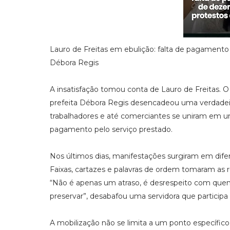
Lauro de Freitas em ebulição: falta de pagamento
Débora Regis
A insatisfação tomou conta de Lauro de Freitas.
prefeita Débora Regis desencadeou uma verdadeira
trabalhadores e até comerciantes se uniram em uma
pagamento pelo serviço prestado.
Nos últimos dias, manifestações surgiram em dife
Faixas, cartazes e palavras de ordem tomaram as r
“Não é apenas um atraso, é desrespeito com quem 
preservar”, desabafou uma servidora que particip
A mobilização não se limita a um ponto específico. 