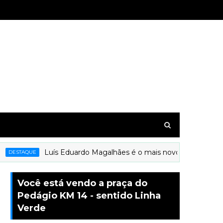
Luís Eduardo Magalhães é o mais novo município a rece
ESTAQUE
Você está vendo a praça do
Pedágio KM 14 - sentido Linha
Verde