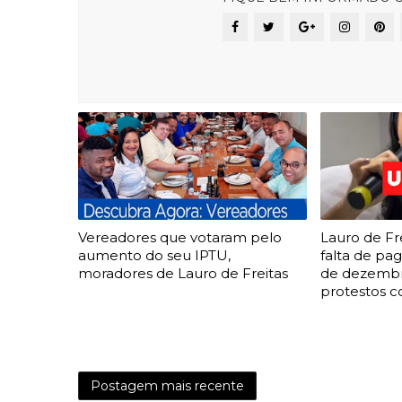
Vereadores que votaram pelo
Lauro de Fr
aumento do seu IPTU,
falta de pa
moradores de Lauro de Freitas
de dezembr
protestos c
Postagem mais recente