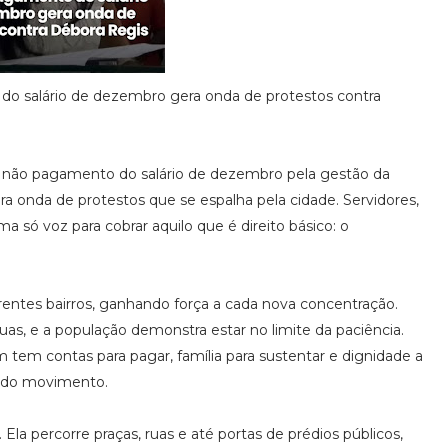
 do salário de dezembro gera onda de protestos contra
 O não pagamento do salário de dezembro pela gestão da
 onda de protestos que se espalha pela cidade. Servidores,
 só voz para cobrar aquilo que é direito básico: o
rentes bairros, ganhando força a cada nova concentração.
uas, e a população demonstra estar no limite da paciência.
tem contas para pagar, família para sustentar e dignidade a
a do movimento.
Ela percorre praças, ruas e até portas de prédios públicos,