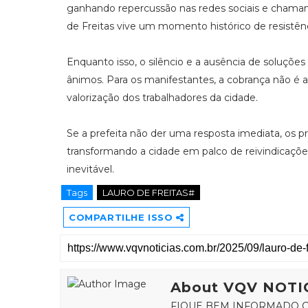
ganhando repercussão nas redes sociais e chaman
de Freitas vive um momento histórico de resistênc
Enquanto isso, o silêncio e a ausência de soluçõe
ânimos. Para os manifestantes, a cobrança não é a
valorização dos trabalhadores da cidade.
Se a prefeita não der uma resposta imediata, os 
transformando a cidade em palco de reivindicaçõe
inevitável.
Tags
LAURO DE FREITAS#
COMPARTILHE ISSO
About VQV NOTI
FIQUE BEM INFORMADO C