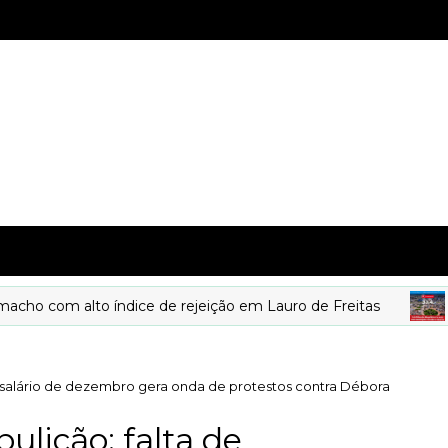
com alto índice de rejeição em Lauro de Freitas
D
 salário de dezembro gera onda de protestos contra Débora
ulição: falta de