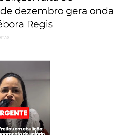
 de dezembro gera onda
ébora Regis
EITAS