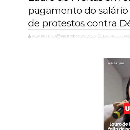
pagamento do salário
de protestos contra D
VQV NOTICIAS
setembro 26, 2025
,LAURO DE FR