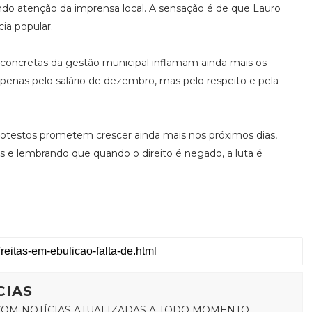
do atenção da imprensa local. A sensação é de que Lauro
ia popular.
s concretas da gestão municipal inflamam ainda mais os
penas pelo salário de dezembro, mas pelo respeito e pela
protestos prometem crescer ainda mais nos próximos dias,
s e lembrando que quando o direito é negado, a luta é
CIAS
OM NOTÍCIAS ATUALIZADAS A TODO MOMENTO.