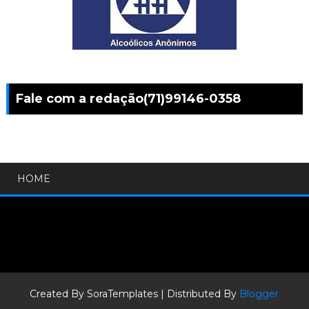
Fale com a redação(71)99146-0358
HOME
Created By
SoraTemplates
| Distributed By
Blogger