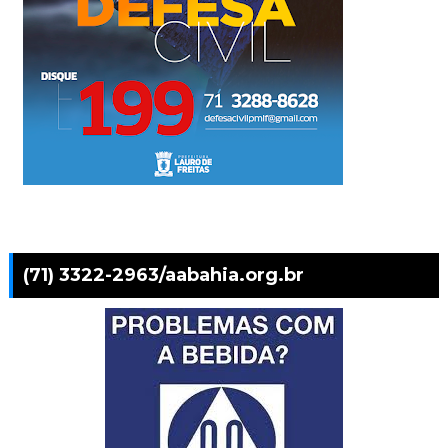
(71) 3322-2963/aabahia.org.br