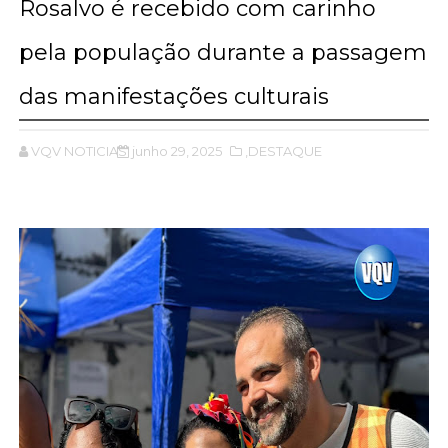
Rosalvo é recebido com carinho
pela população durante a passagem
das manifestações culturais
VQV NOTICIAS
junho 29, 2025
,DESTAQUE