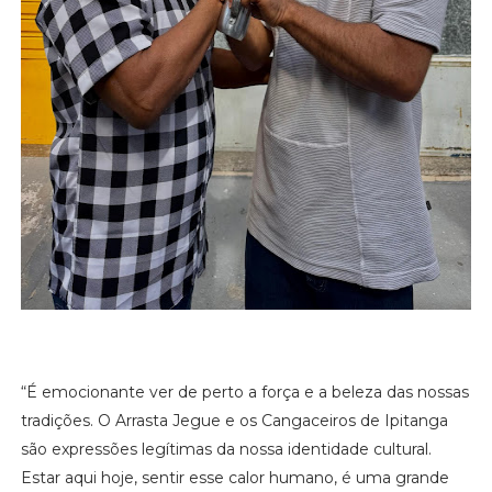
“É emocionante ver de perto a força e a beleza das nossas
tradições. O Arrasta Jegue e os Cangaceiros de Ipitanga
são expressões legítimas da nossa identidade cultural.
Estar aqui hoje, sentir esse calor humano, é uma grande