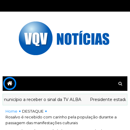
pio a receber o sinal da TV ALBA
Presidente estadual do P
Home
DESTAQUE
Rosalvo é recebido com carinho pela população durante a
passagem das manifestações culturais