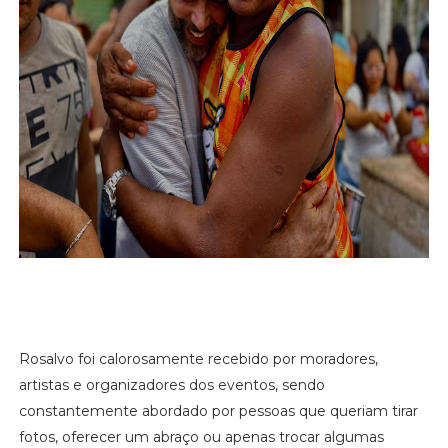
Rosalvo foi calorosamente recebido por moradores,
artistas e organizadores dos eventos, sendo
constantemente abordado por pessoas que queriam tirar
fotos, oferecer um abraço ou apenas trocar algumas