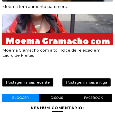
Moema tem aumento patrimonial
Moema Gramacho com alto índice de rejeição em
Lauro de Freitas
Postagem mais recente
Postagem mais antiga
BLOGGER
DISQUS
FACEBOOK
NENHUM COMENTÁRIO: