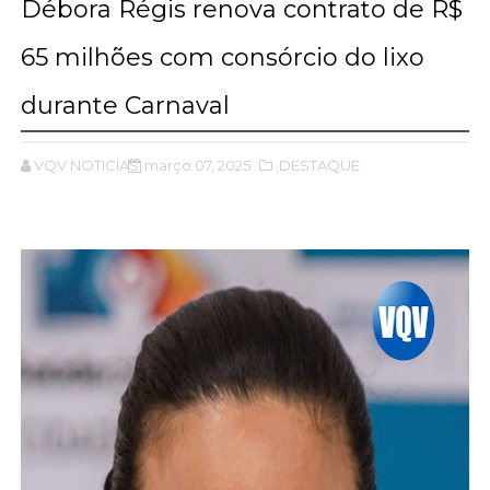
Débora Régis renova contrato de R$
65 milhões com consórcio do lixo
durante Carnaval
VQV NOTICIAS
março 07, 2025
,DESTAQUE