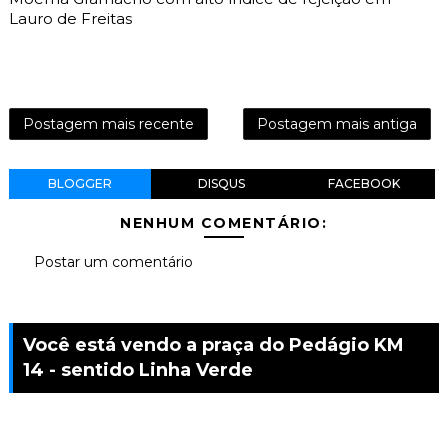
Lauro de Freitas
Postagem mais recente
Postagem mais antiga
BLOGGER
DISQUS
FACEBOOK
NENHUM COMENTÁRIO:
Postar um comentário
Você está vendo a praça do Pedágio KM
14 - sentido Linha Verde