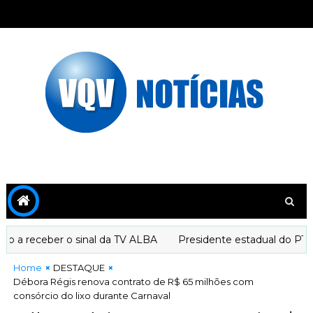
a receber o sinal da TV ALBA
Presidente estadual do PT dec
Home
DESTAQUE
Débora Régis renova contrato de R$ 65 milhões com
consórcio do lixo durante Carnaval