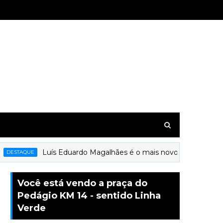
Luís Eduardo Magalhães é o mais novo município a rece
STAQUE
Você está vendo a praça do
Pedágio KM 14 - sentido Linha
Verde