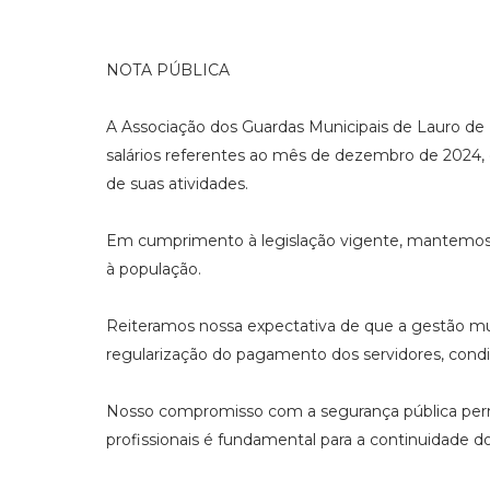
NOTA PÚBLICA
A Associação dos Guardas Municipais de Lauro de 
salários referentes ao mês de dezembro de 2024, 
de suas atividades.
Em cumprimento à legislação vigente, mantemos 3
à população.
Reiteramos nossa expectativa de que a gestão mun
regularização do pagamento dos servidores, condi
Nosso compromisso com a segurança pública perm
profissionais é fundamental para a continuidade do