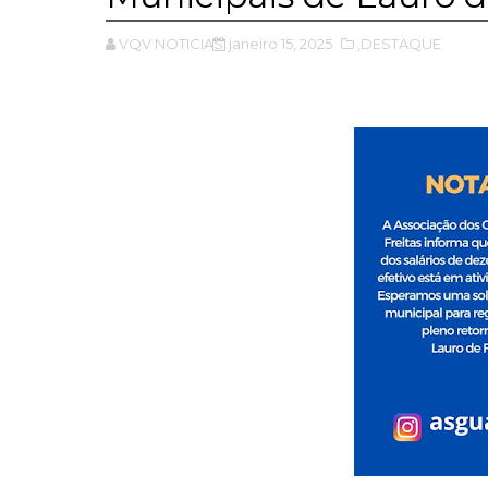
VQV NOTICIAS
janeiro 15, 2025
,DESTAQUE