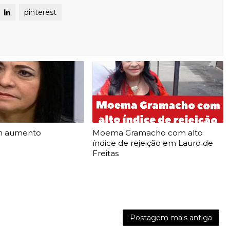
pinterest
m aumento
Moema Gramacho com alto
índice de rejeição em Lauro de
Freitas
Postagem mais antiga