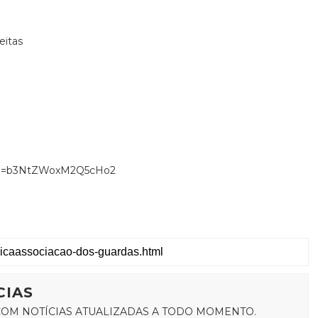
eitas
gsh=b3NtZWoxM2Q5cHo2
CIAS
OM NOTÍCIAS ATUALIZADAS A TODO MOMENTO.