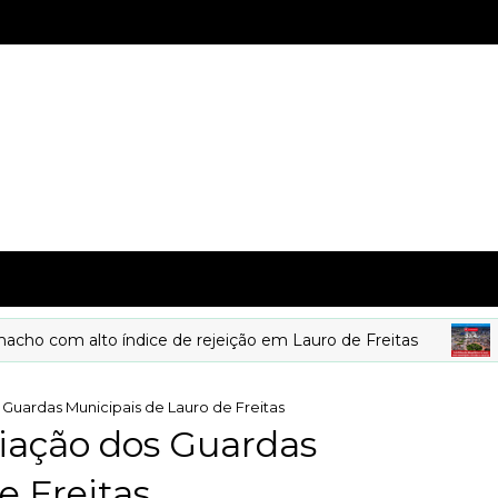
com alto índice de rejeição em Lauro de Freitas
DE
uardas Municipais de Lauro de Freitas
ação dos Guardas
e Freitas