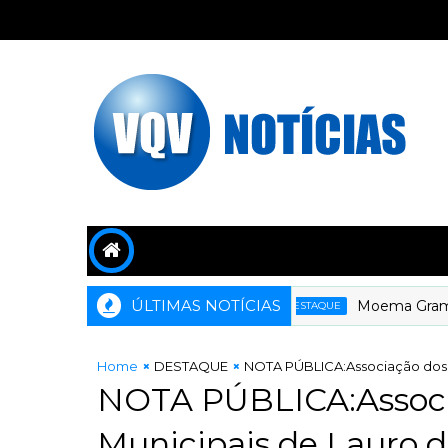
ÚLTIMAS NOTÍCIAS
Moema Gramacho 
DESTAQUE
Home
DESTAQUE
NOTA PÚBLICA:Associação dos G
NOTA PÚBLICA:Associ
Municipais de Lauro d