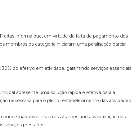
Freitas informa que, em virtude da falta de pagamento dos
os membros da categoria iniciaram uma paralisação parcial
0% do efetivo em atividade, garantindo serviços essenciais
icipal apresente uma solução rápida e efetiva para a
ção necessária para o pleno restabelecimento das atividades.
anece inabalável, mas ressaltamos que a valorização dos
s serviços prestados.