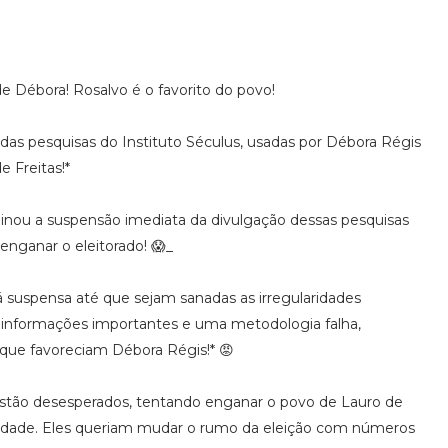
ébora! Rosalvo é o favorito do povo!
ás das pesquisas do Instituto Séculus, usadas por Débora Régis
e Freitas!*
inou a suspensão imediata da divulgação dessas pesquisas
 enganar o eleitorado! 😱_
tá suspensa até que sejam sanadas as irregularidades
 informações importantes e uma metodologia falha,
que favoreciam Débora Régis!* 😡
tão desesperados, tentando enganar o povo de Lauro de
lidade. Eles queriam mudar o rumo da eleição com números