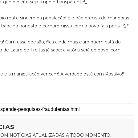
r que o pleito seja limpo e transparente!_
oio real e sincero da população! Ele não precisa de manobras
de trabalho honesto e compromisso com o povo fala por si! 💪*
ça! Com essa decisão, fica ainda mais claro quem está do
de Lauro de Freitas já sabe: a vitória será do povo, com
de e a manipulação vençam! A verdade está com Rosalvo!*
CIAS
OM NOTÍCIAS ATUALIZADAS A TODO MOMENTO.