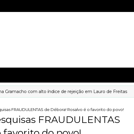
macho com alto índice de rejeição em Lauro de Freitas
uisas FRAUDULENTAS de Débora! Rosalvo é o favorito do povo!
esquisas FRAUDULENTAS
 favorito do povo!