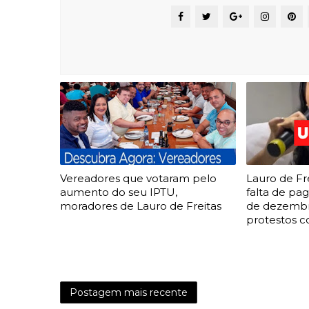
Vereadores que votaram pelo
Lauro de Fr
aumento do seu IPTU,
falta de pa
moradores de Lauro de Freitas
de dezembr
protestos c
Postagem mais recente