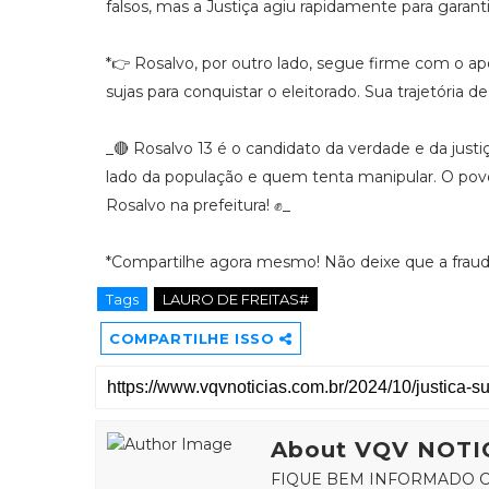
falsos, mas a Justiça agiu rapidamente para garanti
*👉 Rosalvo, por outro lado, segue firme com o ap
sujas para conquistar o eleitorado. Sua trajetória 
_🔴 Rosalvo 13 é o candidato da verdade e da justi
lado da população e quem tenta manipular. O povo 
Rosalvo na prefeitura! ✊_
*Compartilhe agora mesmo! Não deixe que a frau
Tags
LAURO DE FREITAS#
COMPARTILHE ISSO
About VQV NOTI
FIQUE BEM INFORMADO C