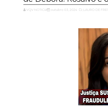
VQV NOTICIAS
outubro 03, 2024
,LAURO DE FRE