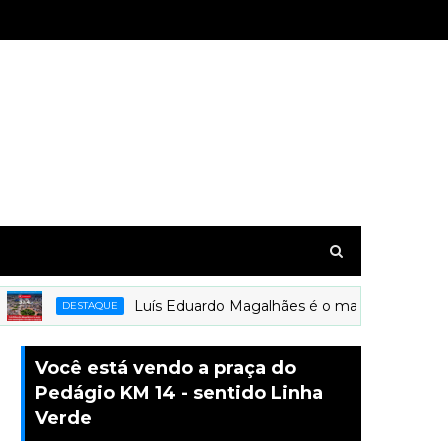
Luís Eduardo Magalhães é o mais novo município 
DESTAQUE
Você está vendo a praça do
Pedágio KM 14 - sentido Linha
Verde