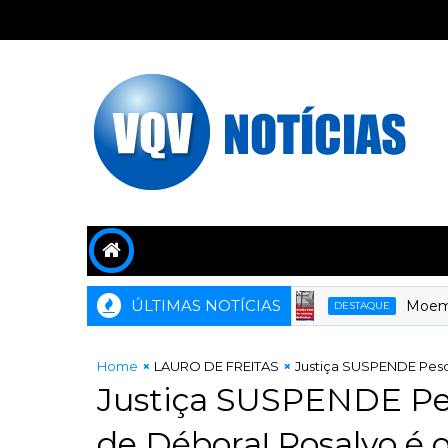
ÚLTIMAS NOTÍCIAS
Moema Gra
DESTAQUE
Home
LAURO DE FREITAS
Justiça SUSPENDE Pesq
Justiça SUSPENDE P
de Débora! Rosalvo é o