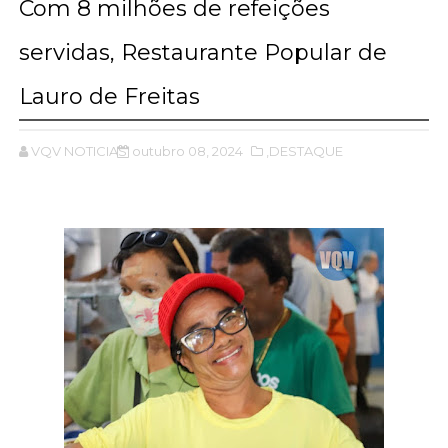
Com 8 milhões de refeições
servidas, Restaurante Popular de
Lauro de Freitas
VQV NOTICIAS
outubro 08, 2024
,DESTAQUE