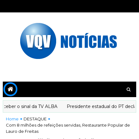
ber o sinal da TV ALBA
Presidente estadual do PT declara a
Home
DESTAQUE
Com 8 milhões de refeições servidas, Restaurante Popular de
Lauro de Freitas