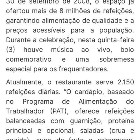
30 de setembro de 2008, o espaço já
ofertou mais de 8 milhões de refeições,
garantindo alimentação de qualidade e a
preços acessíveis para a população.
Durante a celebração, nesta quinta-feira
(3) houve música ao vivo, bolo
comemorativo e uma sobremesa
especial para os frequentadores.
Atualmente, o restaurante serve 2.150
refeições diárias. “O cardápio, baseado
no Programa de Alimentação do
Trabalhador (PAT), oferece refeições
balanceadas com guarnição, proteína
principal e opcional, saladas (crua e
cozida), suco de fruta e sobremesa,