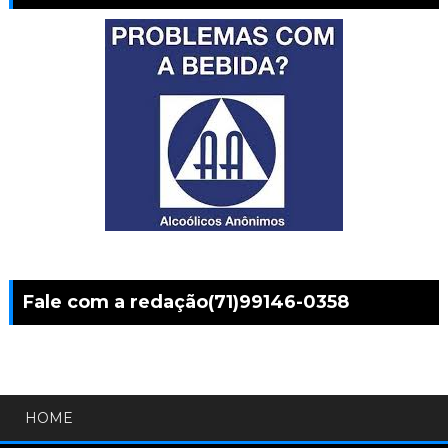
Fale com a redação(71)99146-0358
HOME