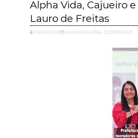
Alpha Vida, Cajueiro 
Lauro de Freitas
VQV NOTICIAS
setembro 24, 2024
,DESTAQUE