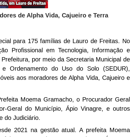
dores de Alpha Vida, Cajueiro e Terra
ecial para 175 famílias de Lauro de Freitas. No
ão Profissional em Tecnologia, Informação e
refeitura, por meio da Secretaria Municipal de
el e Ordenamento do Uso do Solo (SEDUR),
móveis aos moradores de Alpha Vida, Cajueiro e
Prefeita Moema Gramacho, o Procurador Geral
or-Geral do Município, Ápio Vinagre, e outros
 do Judiciário.
esde 2021 na gestão atual. A prefeita Moema