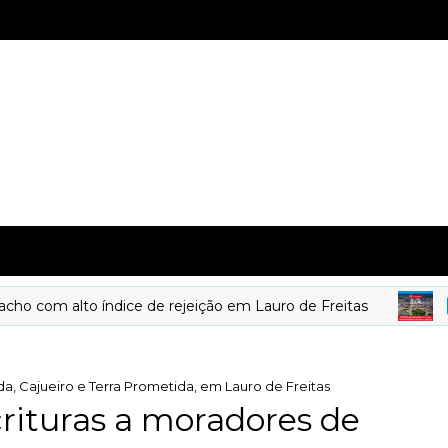
 alto índice de rejeição em Lauro de Freitas
DEST
da, Cajueiro e Terra Prometida, em Lauro de Freitas
crituras a moradores de