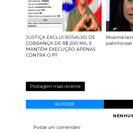
JUSTIÇA EXCLUI ROSALVO DE
Moema te
COBRANÇA DE R$ 200 MIL E
patrimonial
MANTÉM EXECUÇÃO APENAS
CONTRA O PT
Postagem mais recente
BLOGGER
NENHU
Postar um comentário