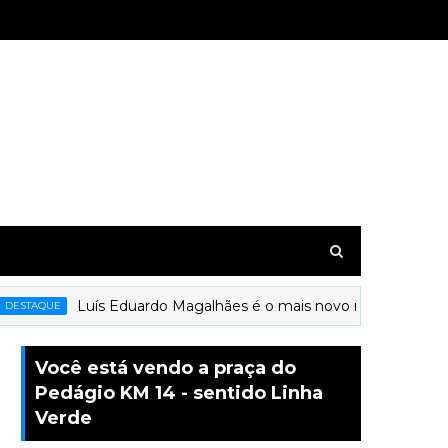
Luís Eduardo Magalhães é o mais novo município a recebe
AQUE
Você está vendo a praça do
Pedágio KM 14 - sentido Linha
Verde