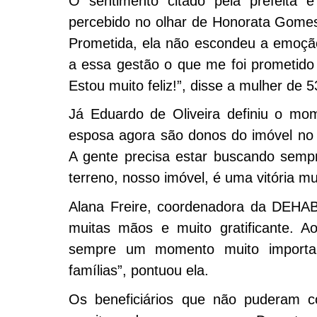
O sentimento citado pela prefeita e
percebido no olhar de Honorata Gomes.
Prometida, ela não escondeu a emoçã
a essa gestão o que me foi prometido
Estou muito feliz!”, disse a mulher de 
Já Eduardo de Oliveira definiu o mo
esposa agora são donos do imóvel no 
A gente precisa estar buscando sempr
terreno, nosso imóvel, é uma vitória m
Alana Freire, coordenadora da DEHAB
muitas mãos e muito gratificante. A
sempre um momento muito importan
famílias”, pontuou ela.
Os beneficiários que não puderam c