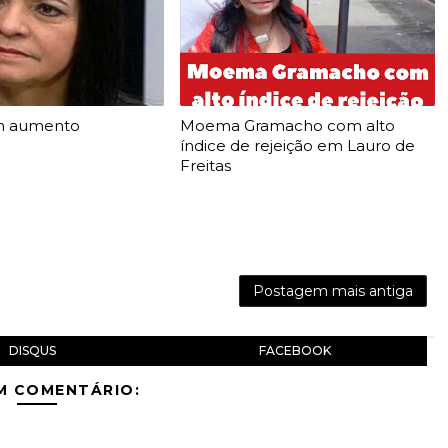
m aumento
Moema Gramacho com alto
índice de rejeição em Lauro de
Freitas
Postagem mais antiga
DISQUS
FACEBOOK
M COMENTÁRIO: