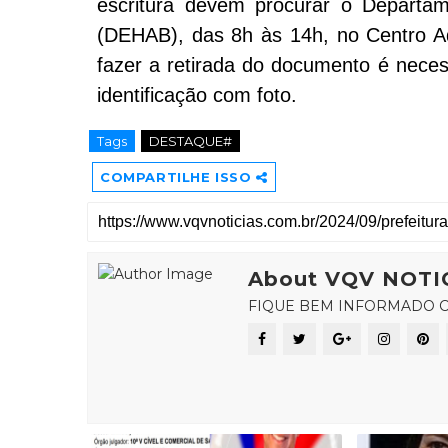
escritura devem procurar o Departam
(DEHAB), das 8h às 14h, no Centro Ad
fazer a retirada do documento é neces
identificação com foto.
Tags
DESTAQUE#
COMPARTILHE ISSO
About VQV NOTI
FIQUE BEM INFORMADO C