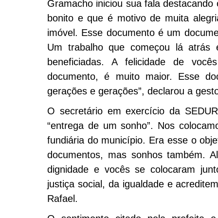
Gramacho iniciou sua fala destacando o
bonito e que é motivo de muita alegri
imóvel. Esse documento é um document
Um trabalho que começou lá atrás 
beneficiadas. A felicidade de voc
documento, é muito maior. Esse do
gerações e gerações”, declarou a gest
O secretário em exercício da SEDUR,
“entrega de um sonho”. Nos colocamo
fundiária do município. Era esse o obj
documentos, mas sonhos também. Alé
dignidade e vocês se colocaram junt
justiça social, da igualdade e acredit
Rafael.