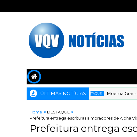
ÚLTIMAS NOTÍCIAS
Moema Gramacho com
DESTAQUE
Home
DESTAQUE
Prefeitura entrega escrituras a moradores de Alpha Vi
Prefeitura entrega es