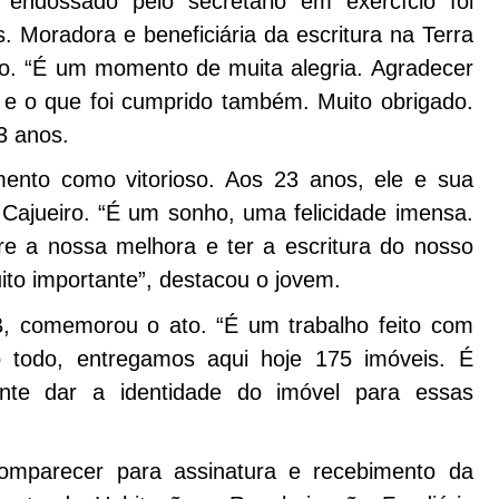
 endossado pelo secretário em exercício foi
 Moradora e beneficiária da escritura na Terra
o. “É um momento de muita alegria. Agradecer
 e o que foi cumprido também. Muito obrigado.
53 anos.
mento como vitorioso. Aos 23 anos, ele e sua
Cajueiro. “É um sonho, uma felicidade imensa.
e a nossa melhora e ter a escritura do nosso
uito importante”, destacou o jovem.
, comemorou o ato. “É um trabalho feito com
o todo, entregamos aqui hoje 175 imóveis. É
te dar a identidade do imóvel para essas
omparecer para assinatura e recebimento da