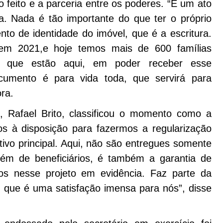
 feito e a parceria entre os poderes. “É um ato
a. Nada é tão importante do que ter o próprio
o de identidade do imóvel, que é a escritura.
em 2021,e hoje temos mais de 600 famílias
ês que estão aqui, em poder receber esse
cumento é para vida toda, que servirá para
ora.
 Rafael Brito, classificou o momento como a
s à disposição para fazermos a regularização
etivo principal. Aqui, não são entregues somente
m de beneficiários, é também a garantia de
os nesse projeto em evidência. Faz parte da
em que é uma satisfação imensa para nós”, disse