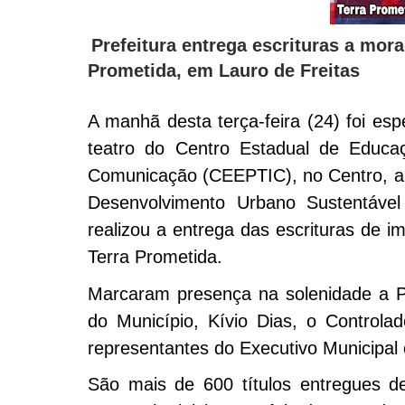
Prefeitura entrega escrituras a mora
Prometida, em Lauro de Freitas
A manhã desta terça-feira (24) foi esp
teatro do Centro Estadual de Educaç
Comunicação (CEEPTIC), no Centro, a P
Desenvolvimento Urbano Sustentáv
realizou a entrega das escrituras de i
Terra Prometida.
Marcaram presença na solenidade a 
do Município, Kívio Dias, o Controlad
representantes do Executivo Municipal e
São mais de 600 títulos entregues d