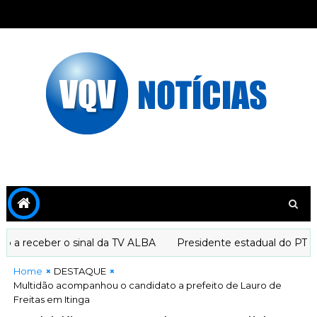
 receber o sinal da TV ALBA
Presidente estadual do PT decl
Home
DESTAQUE
Multidão acompanhou o candidato a prefeito de Lauro de
Freitas em Itinga