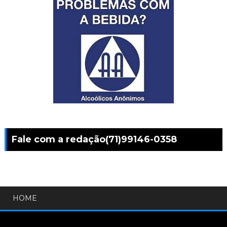
Fale com a redação(71)99146-0358
HOME