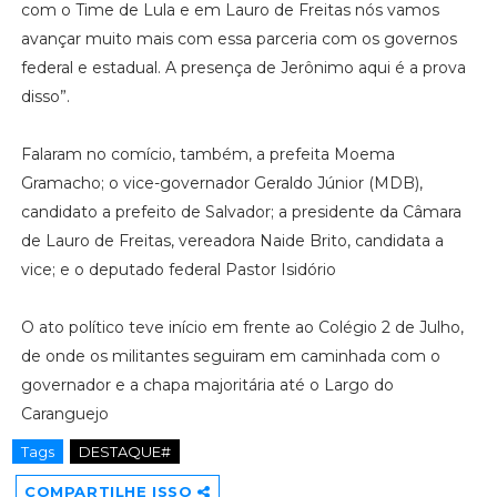
com o Time de Lula e em Lauro de Freitas nós vamos
avançar muito mais com essa parceria com os governos
federal e estadual. A presença de Jerônimo aqui é a prova
disso”.
Falaram no comício, também, a prefeita Moema
Gramacho; o vice-governador Geraldo Júnior (MDB),
candidato a prefeito de Salvador; a presidente da Câmara
de Lauro de Freitas, vereadora Naide Brito, candidata a
vice; e o deputado federal Pastor Isidório
O ato político teve início em frente ao Colégio 2 de Julho,
de onde os militantes seguiram em caminhada com o
governador e a chapa majoritária até o Largo do
Caranguejo
Tags
DESTAQUE#
COMPARTILHE ISSO