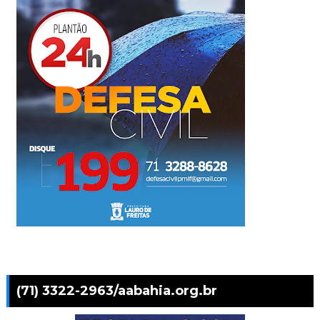
(71) 3322-2963/aabahia.org.br