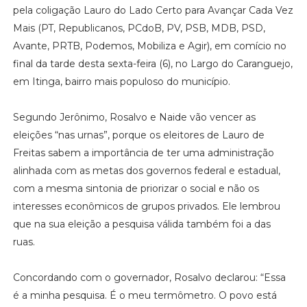
pela coligação Lauro do Lado Certo para Avançar Cada Vez
Mais (PT, Republicanos, PCdoB, ⁠PV, PSB, MDB, PSD,
Avante, PRTB, Podemos, ⁠Mobiliza e Agir), em comício no
final da tarde desta sexta-feira (6), no Largo do Caranguejo,
em Itinga, bairro mais populoso do município.
Segundo Jerônimo, Rosalvo e Naide vão vencer as
eleições “nas urnas”, porque os eleitores de Lauro de
Freitas sabem a importância de ter uma administração
alinhada com as metas dos governos federal e estadual,
com a mesma sintonia de priorizar o social e não os
interesses econômicos de grupos privados. Ele lembrou
que na sua eleição a pesquisa válida também foi a das
ruas.
Concordando com o governador, Rosalvo declarou: “Essa
é a minha pesquisa. É o meu termômetro. O povo está