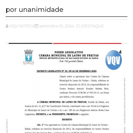
por unanimidade
VQV NOTICIAS
setembro 10, 2024
,DESTAQUE