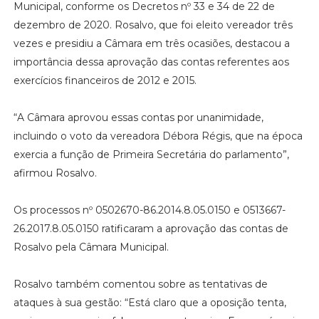
Municipal, conforme os Decretos nº 33 e 34 de 22 de
dezembro de 2020. Rosalvo, que foi eleito vereador três
vezes e presidiu a Câmara em três ocasiões, destacou a
importância dessa aprovação das contas referentes aos
exercícios financeiros de 2012 e 2015.
“A Câmara aprovou essas contas por unanimidade,
incluindo o voto da vereadora Débora Régis, que na época
exercia a função de Primeira Secretária do parlamento”,
afirmou Rosalvo.
Os processos nº 0502670-86.2014.8.05.0150 e 0513667-
26.2017.8.05.0150 ratificaram a aprovação das contas de
Rosalvo pela Câmara Municipal.
Rosalvo também comentou sobre as tentativas de
ataques à sua gestão: “Está claro que a oposição tenta,