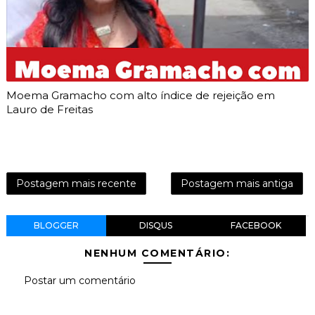
Moema Gramacho com alto índice de rejeição em
Lauro de Freitas
Postagem mais recente
Postagem mais antiga
BLOGGER
DISQUS
FACEBOOK
NENHUM COMENTÁRIO:
Postar um comentário