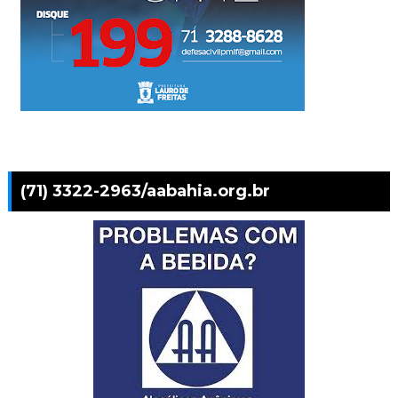
(71) 3322-2963/aabahia.org.br