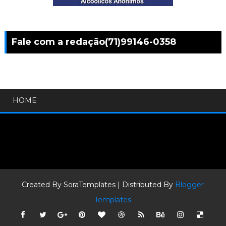
Fale com a redação(71)99146-0358
HOME
Created By
SoraTemplates
| Distributed By
Blogger
Templates