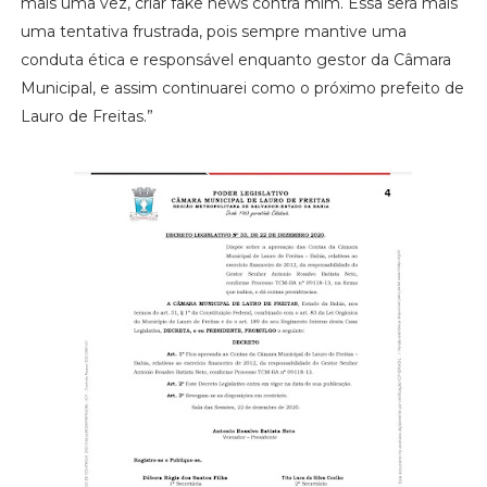
mais uma vez, criar fake news contra mim. Essa será mais
uma tentativa frustrada, pois sempre mantive uma
conduta ética e responsável enquanto gestor da Câmara
Municipal, e assim continuarei como o próximo prefeito de
Lauro de Freitas.”