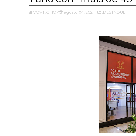
VQV NOTICIAS
agosto 04, 2024
,DESTAQUE