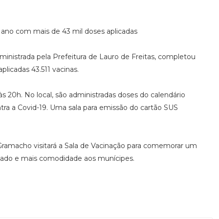
 ano com mais de 43 mil doses aplicadas
inistrada pela Prefeitura de Lauro de Freitas, completou
licadas 43.511 vacinas.
 20h. No local, são administradas doses do calendário
tra a Covid-19. Uma sala para emissão do cartão SUS
a Gramacho visitará a Sala de Vacinação para comemorar um
liado e mais comodidade aos munícipes.