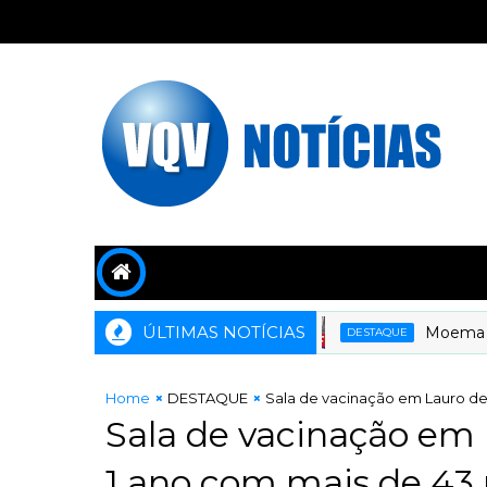
ÚLTIMAS NOTÍCIAS
Moema Grama
DESTAQUE
Home
DESTAQUE
Sala de vacinação em Lauro de 
Sala de vacinação em 
1 ano com mais de 43 