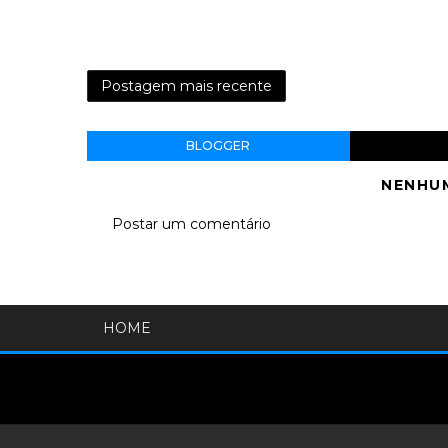
Postagem mais recente
BLOGGER
NENHU
Postar um comentário
HOME