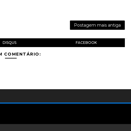
Postagem mais antiga
DISQUS
FACEBOOK
M COMENTÁRIO: