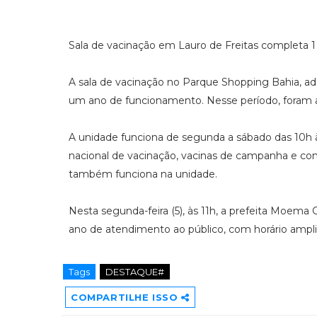
Sala de vacinação em Lauro de Freitas completa 1
A sala de vacinação no Parque Shopping Bahia, adm
um ano de funcionamento. Nesse período, foram ap
A unidade funciona de segunda a sábado das 10h às
nacional de vacinação, vacinas de campanha e con
também funciona na unidade.
Nesta segunda-feira (5), às 11h, a prefeita Moem
ano de atendimento ao público, com horário amp
Tags
DESTAQUE#
COMPARTILHE ISSO