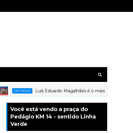
Luís Eduardo Magalhães é o mais novo município a
DESTAQUE
Você está vendo a praça do
Pedágio KM 14 - sentido Linha
Verde