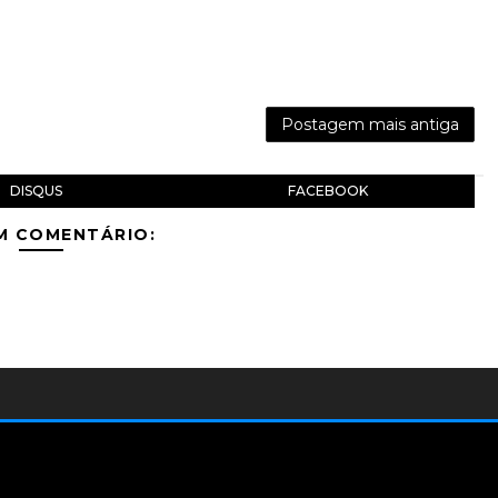
Postagem mais antiga
DISQUS
FACEBOOK
M COMENTÁRIO: