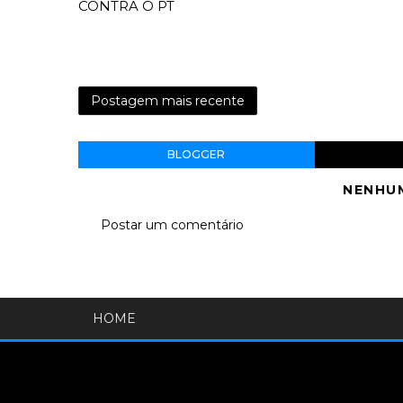
CONTRA O PT
Postagem mais recente
BLOGGER
NENHU
Postar um comentário
HOME