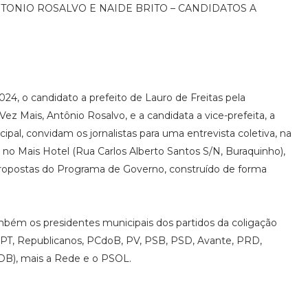
TONIO ROSALVO E NAIDE BRITO – CANDIDATOS A
2024, o candidato a prefeito de Lauro de Freitas pela
z Mais, Antônio Rosalvo, e a candidata a vice-prefeita, a
pal, convidam os jornalistas para uma entrevista coletiva, na
h, no Mais Hotel (Rua Carlos Alberto Santos S/N, Buraquinho),
 propostas do Programa de Governo, construído de forma
mbém os presidentes municipais dos partidos da coligação
(PT, Republicanos, PCdoB, ⁠PV, PSB, PSD, Avante, PRD,
MDB), mais a Rede e o PSOL.