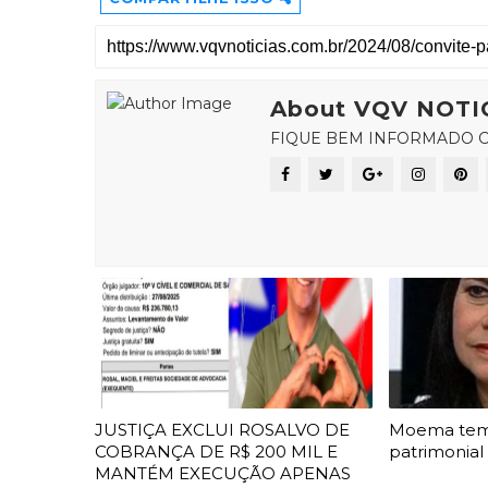
About VQV NOTI
FIQUE BEM INFORMADO C
JUSTIÇA EXCLUI ROSALVO DE
Moema te
COBRANÇA DE R$ 200 MIL E
patrimonial
MANTÉM EXECUÇÃO APENAS