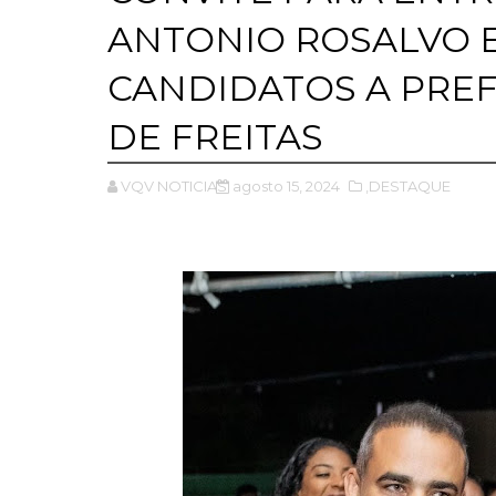
ANTONIO ROSALVO E
CANDIDATOS A PREF
DE FREITAS
VQV NOTICIAS
agosto 15, 2024
,DESTAQUE