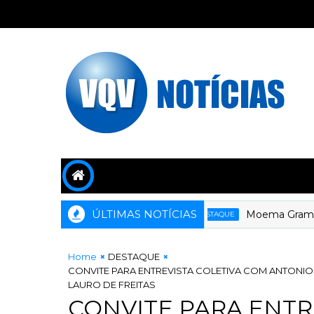
ÚLTIMAS NOTÍCIAS
Moema Gramacho co
DESTAQUE
Home
DESTAQUE
CONVITE PARA ENTREVISTA COLETIVA COM ANTONIO 
LAURO DE FREITAS
CONVITE PARA ENTR