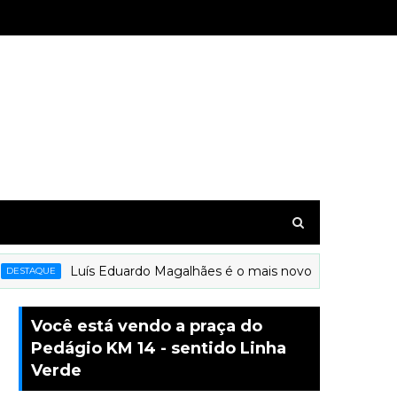
Luís Eduardo Magalhães é o mais novo município a recebe
AQUE
Você está vendo a praça do
Pedágio KM 14 - sentido Linha
Verde