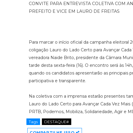
CONVITE PARA ENTREVISTA COLETIVA COM AN
PREFEITO E VICE EM LAURO DE FREITAS
Para marcar o início oficial da campanha eleitoral 
coligação Lauro do Lado Certo para Avançar Cada Ve
vereadora Naide Brito, presidente da Câmara Munici
tarde desta sexta-feira (16). O encontro será às 14
quando os candidatos apresentarão as principais
participativa e transparente.
Na coletiva com a imprensa estarão presentes ta
Lauro do Lado Certo para Avançar Cada Vez Mais 
PRTB, Podemos, ⁠Mobiliza, Solidariedade, Agir e 
Tags
DESTAQUE#
COMPARTILHE ISSO