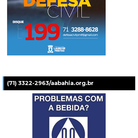
(71) 3322-2963/aabahia.org.br