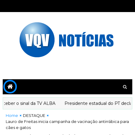
ber o sinal da TV ALBA
Presidente estadual do PT declara 
Home
DESTAQUE
Lauro de Freitas inicia campanha de vacinação antirrábica para
cães e gatos