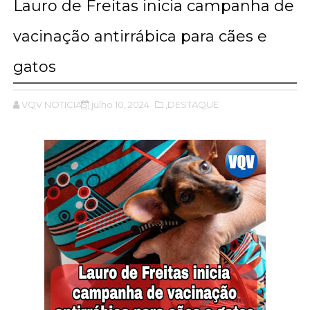
Lauro de Freitas inicia campanha de
vacinação antirrábica para cães e
gatos
VQV NOTICIAS
julho 10, 2024
,DESTAQUE