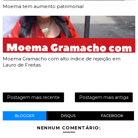
Moema tem aumento patrimonial
Moema Gramacho com alto índice de rejeição em
Lauro de Freitas
Postagem mais recente
Postagem mais antiga
BLOGGER
DISQUS
FACEBOOK
NENHUM COMENTÁRIO: