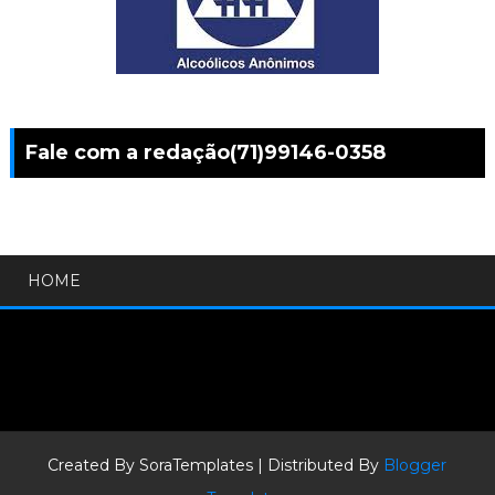
Fale com a redação(71)99146-0358
HOME
Created By
SoraTemplates
| Distributed By
Blogger