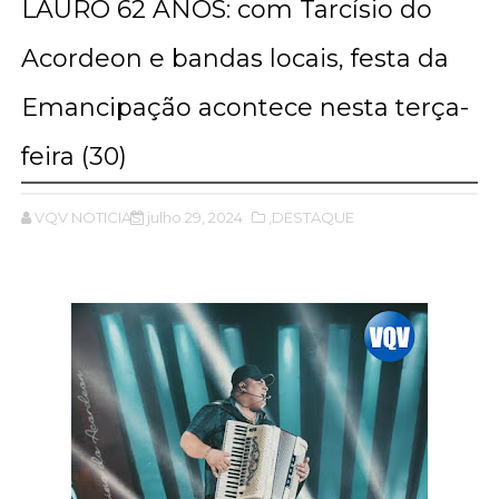
LAURO 62 ANOS: com Tarcísio do
Acordeon e bandas locais, festa da
Emancipação acontece nesta terça-
feira (30)
VQV NOTICIAS
julho 29, 2024
,DESTAQUE