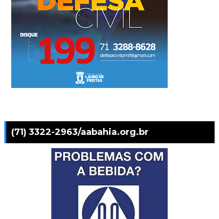
(71) 3322-2963/aabahia.org.br