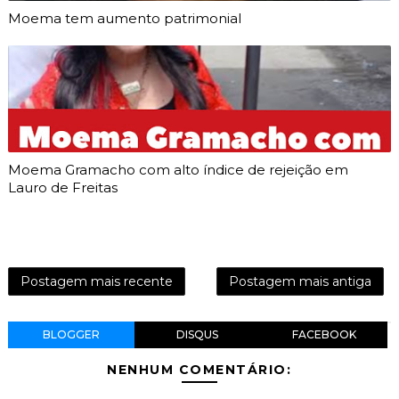
Moema tem aumento patrimonial
Moema Gramacho com alto índice de rejeição em
Lauro de Freitas
Postagem mais recente
Postagem mais antiga
BLOGGER
DISQUS
FACEBOOK
NENHUM COMENTÁRIO: