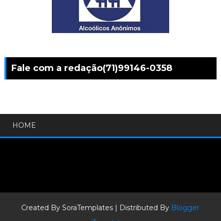
Fale com a redação(71)99146-0358
HOME
Created By
SoraTemplates
| Distributed By
Blogger