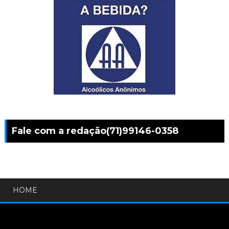
Fale com a redação(71)99146-0358
HOME