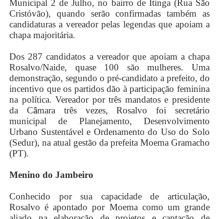
Municipal 2 de Julho, no bairro de Itinga (Rua São
Cristóvão), quando serão confirmadas também as
candidaturas a vereador pelas legendas que apoiam a
chapa majoritária.
Dos 287 candidatos a vereador que apoiam a chapa
Rosalvo/Naide, quase 100 são mulheres. Uma
demonstração, segundo o pré-candidato a prefeito, do
incentivo que os partidos dão à participação feminina
na política. Vereador por três mandatos e presidente
da C
â
mara três vezes, Rosalvo foi secretário
municipal de Planejamento, Desenvolvimento
Urbano Sustentável e Ordenamento do Uso do Solo
(Sedur), na atual gestão da prefeita Moema Gramacho
(PT).
Menino do Jambeiro
Conhecido por sua capacidade de articulação,
Rosalvo é apontado por Moema como um grande
aliado na elaboração de projetos e captação de