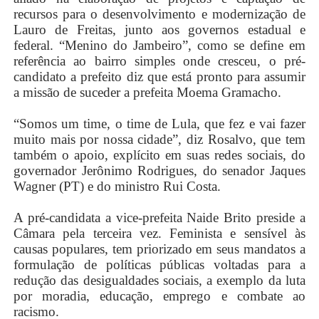
recursos para o desenvolvimento e modernização de
Lauro de Freitas, junto aos governos estadual e
federal. “Menino do Jambeiro”, como se define em
referência ao bairro simples onde cresceu, o pré-
candidato a prefeito diz que está pronto para assumir
a missão de suceder a prefeita Moema Gramacho.
“Somos um time, o time de Lula, que fez e vai fazer
muito mais por nossa cidade”, diz Rosalvo, que tem
também o apoio, explícito em suas redes sociais, do
governador Jerônimo Rodrigues, do senador Jaques
Wagner (PT) e do ministro Rui Costa.
A pré-candidata a vice-prefeita Naide Brito preside a
Câmara pela terceira vez. Feminista e sensível às
causas populares, tem priorizado em seus mandatos a
formulação de políticas públicas voltadas para a
redução das desigualdades sociais, a exemplo da luta
por moradia, educação, emprego e combate ao
racismo.