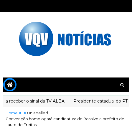
a receber o sinal da TV ALBA
Presidente estadual do PT dec
Home
Unlabelled
Convenção homologará candidatura de Rosalvo a prefeito de
Lauro de Freitas