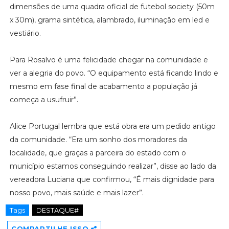
dimensões de uma quadra oficial de futebol society (50m
x 30m), grama sintética, alambrado, iluminação em led e
vestiário.
Para Rosalvo é uma felicidade chegar na comunidade e
ver a alegria do povo. “O equipamento está ficando lindo e
mesmo em fase final de acabamento a população já
começa a usufruir”.
Alice Portugal lembra que está obra era um pedido antigo
da comunidade. “Era um sonho dos moradores da
localidade, que graças a parceira do estado com o
município estamos conseguindo realizar”, disse ao lado da
vereadora Luciana que confirmou, “É mais dignidade para
nosso povo, mais saúde e mais lazer”.
Tags
DESTAQUE#
COMPARTILHE ISSO