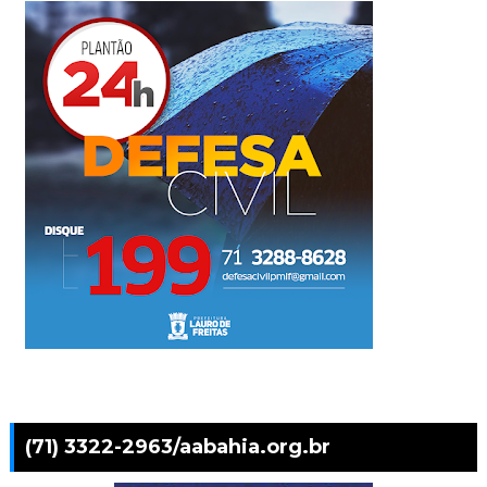
(71) 3322-2963/aabahia.org.br