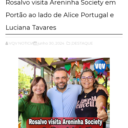
Rosalvo visita Areninha Society em
Portão ao lado de Alice Portugal e
Luciana Tavares
VQV NOTICIAS
junho 30, 2024
,DESTAQUE