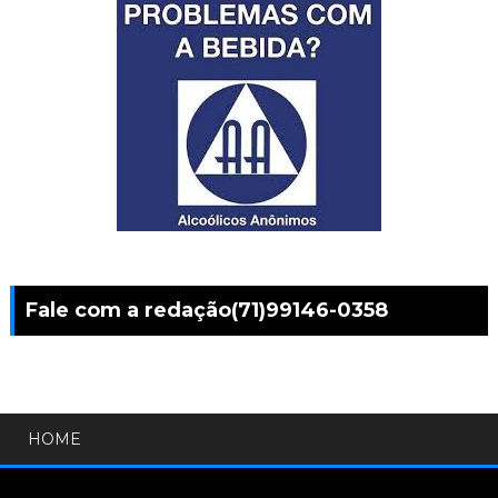
Fale com a redação(71)99146-0358
HOME