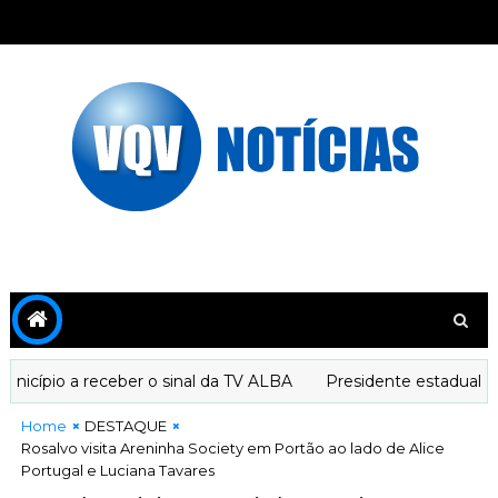
ípio a receber o sinal da TV ALBA
Presidente estadual do P
Home
DESTAQUE
Rosalvo visita Areninha Society em Portão ao lado de Alice
Portugal e Luciana Tavares