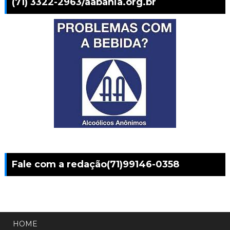
(71) 3322-2963/aabahia.org.br
Fale com a redação(71)99146-0358
HOME