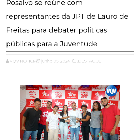
Rosalvo se reúne com
representantes da JPT de Lauro de
Freitas para debater políticas
públicas para a Juventude
VQV NOTICIAS
junho 05, 2024
,DESTAQUE