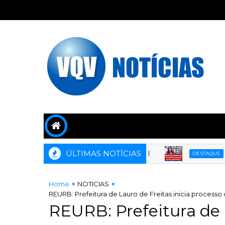
ÚLTIMAS NOTÍCIAS
Mo
DESTAQUE
Home
NOTICIAS
REURB: Prefeitura de Lauro de Freitas inicia process
REURB: Prefeitura de L