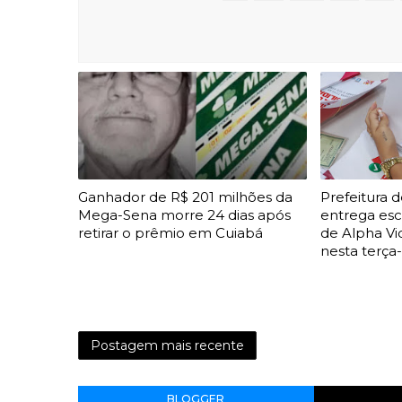
Ganhador de R$ 201 milhões da
Prefeitura d
Mega-Sena morre 24 dias após
entrega esc
retirar o prêmio em Cuiabá
de Alpha Vi
nesta terça-
Postagem mais recente
BLOGGER