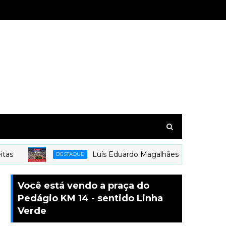
Luís Eduardo Magalhães é o mais novo mu
DESTAQUE
Você está vendo a praça do
Pedágio KM 14 - sentido Linha
Verde