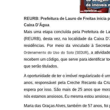
REURB: Prefeitura de Lauro de Freitas inicia 
Caixa D’Água
Mais uma etapa concluída pela Prefeitura de L
(REURB), desta vez, na localidade da Caixa D’
residências. Por meio da vinculado à Secret
Ordenamento do Uso do Solo (SEDUR)
, a ativida
recebem um código, que serve para identificar tod
que serão titulados.
A oportunidade de ter o imóvel regularizado é u
anos, responsável pela Creche Recanto da Cria
espera por isso. São mais de 25 anos que mo
nós estamos ansiosos. Eu mesma estou ansiosa pa
Maria das Graças Alves, também de 57 anos, foi 