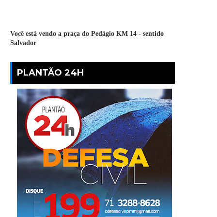
Você está vendo a praça do Pedágio KM 14 - sentido
Salvador
PLANTÃO 24H