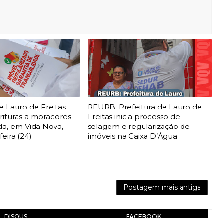
e Lauro de Freitas
REURB: Prefeitura de Lauro de
rituras a moradores
Freitas inicia processo de
da, em Vida Nova,
selagem e regularização de
feira (24)
imóveis na Caixa D’Água
Postagem mais antiga
DISQUS
FACEBOOK