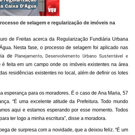
processo de selagem e regularização de imóveis na
auro de Freitas acerca da Regularização Fundiária Urbana
Água. Nesta fase, o processo de selagem foi aplicado nas
aria de
Planejamento, Desenvolvimento Urbano Sustentável e
de é feita em um campo onde os imóveis existentes na área
as residências existentes no local, além de definir os lotes
ma esperança para os moradores. É o caso de Ana Maria, 57
nça. “É uma excelente atitude da Prefeitura. Todo mundo
ramos aqui e estamos esperando por esse momento. Todos
ra ter logo a minha escritura”, disse a moradora.
pega de surpresa com a novidade, que a deixou feliz. “É um