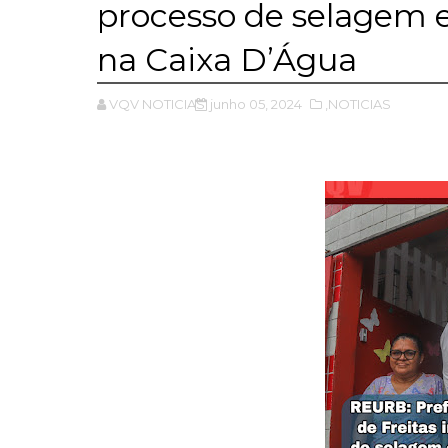
processo de selagem e
na Caixa D’Água
VQV NOTICIAS
junho 05, 2024
,NOTICIAS