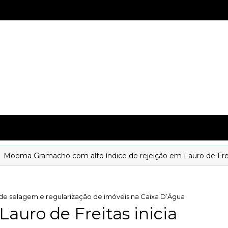
ema Gramacho com alto índice de rejeição em Lauro de Freitas
o de selagem e regularização de imóveis na Caixa D’Água
auro de Freitas inicia