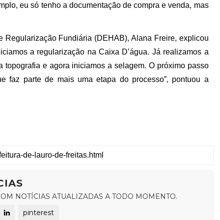
exemplo, eu só tenho a documentação de compra e venda, mas
 Regularização Fundiária (DEHAB), Alana Freire, explicou
ciamos a regularização na Caixa D’água. Já realizamos a
a topografia e agora iniciamos a selagem. O próximo passo
que faz parte de mais uma etapa do processo”, pontuou a
CIAS
OM NOTÍCIAS ATUALIZADAS A TODO MOMENTO.
pinterest