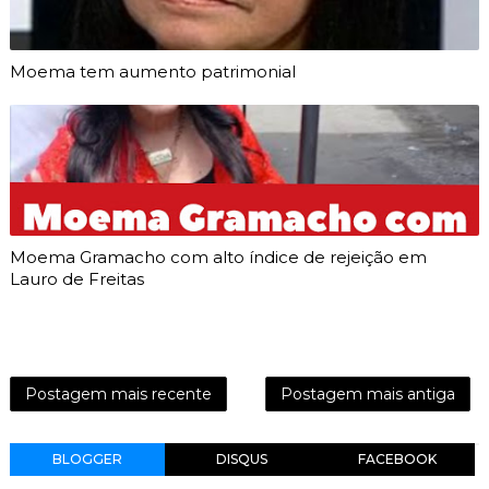
Moema tem aumento patrimonial
Moema Gramacho com alto índice de rejeição em
Lauro de Freitas
Postagem mais recente
Postagem mais antiga
BLOGGER
DISQUS
FACEBOOK