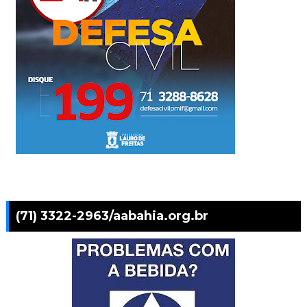
(71) 3322-2963/aabahia.org.br