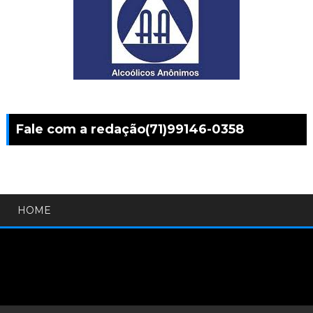
Fale com a redação(71)99146-0358
HOME