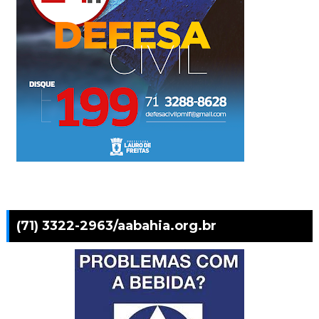
(71) 3322-2963/aabahia.org.br