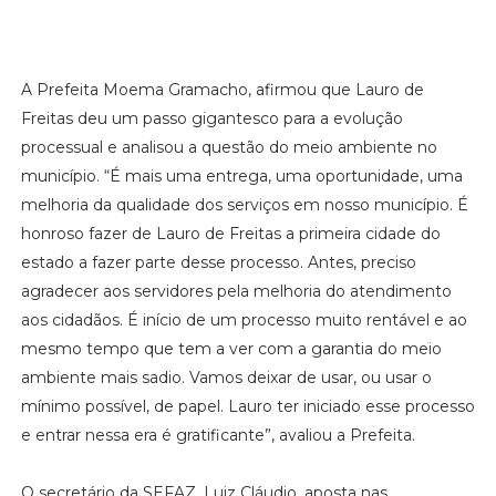
A Prefeita Moema Gramacho, afirmou que Lauro de
Freitas deu um passo gigantesco para a evolução
processual e analisou a questão do meio ambiente no
município. “É mais uma entrega, uma oportunidade, uma
melhoria da qualidade dos serviços em nosso município. É
honroso fazer de Lauro de Freitas a primeira cidade do
estado a fazer parte desse processo. Antes, preciso
agradecer aos servidores pela melhoria do atendimento
aos cidadãos. É início de um processo muito rentável e ao
mesmo tempo que tem a ver com a garantia do meio
ambiente mais sadio. Vamos deixar de usar, ou usar o
mínimo possível, de papel. Lauro ter iniciado esse processo
e entrar nessa era é gratificante”, avaliou a Prefeita.
O secretário da SEFAZ, Luiz Cláudio, aposta nas