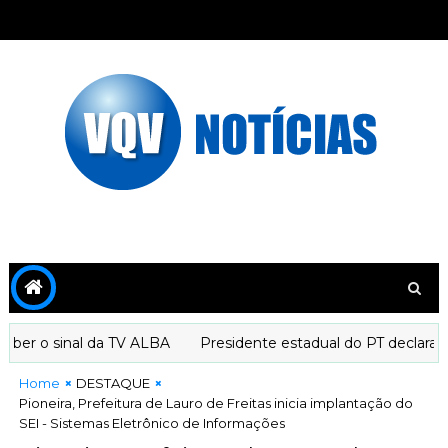
r o sinal da TV ALBA
Presidente estadual do PT declara apo
Home
DESTAQUE
Pioneira, Prefeitura de Lauro de Freitas inicia implantação do
SEI - Sistemas Eletrônico de Informações