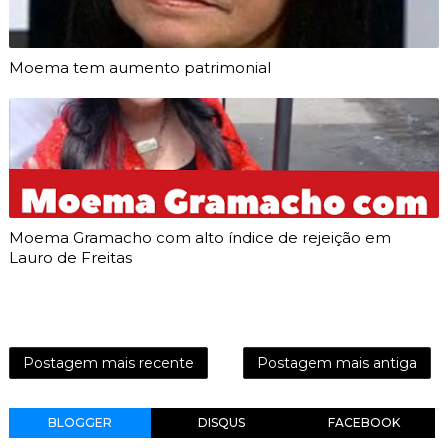
Moema tem aumento patrimonial
Moema Gramacho com alto índice de rejeição em
Lauro de Freitas
Postagem mais recente
Postagem mais antiga
BLOGGER
DISQUS
FACEBOOK