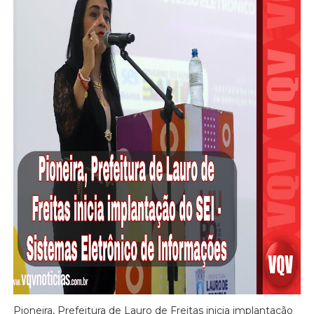
Pioneira, Prefeitura de Lauro de Freitas inicia implantação