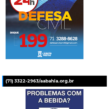
(71) 3322-2963/aabahia.org.br