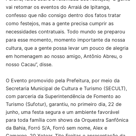
vai retomar os eventos do Arraiá de Ipitanga,
confesso que não consigo dentro dos fatos tratar
como festejos, mas a gente precisa cumprir as
necessidades contratuais. Todo mundo se preparou
para esse momento, momento importante da nossa
cultura, que a gente possa levar um pouco de alegria
em homenagem ao nosso amigo, Antônio Abreu, o
nosso Cacau”, disse.
O Evento promovido pela Prefeitura, por meio da
Secretaria Municipal de Cultura e Turismo (SECULT),
com parceria da Superintendência de Fomento ao
Turismo (Sufotur), garantiu, no primeiro dia, 22 de
junho, uma festa segura e um ambiente favorável
para toda família com shows da Orquestra Sanfônica
da Bahia, Forró S/A, Forró sem nome, Alex e
Camargo, 20 Xotear, Tito Freitas e apresentação da