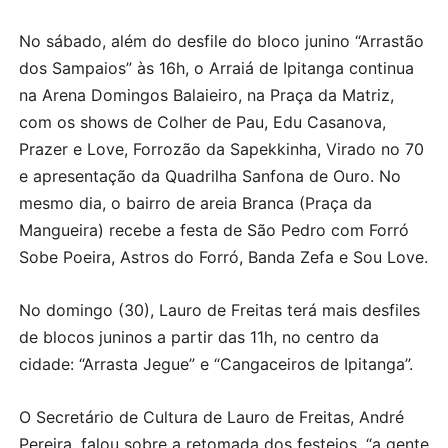
No sábado, além do desfile do bloco junino “Arrastão
dos Sampaios” às 16h, o Arraiá de Ipitanga continua
na Arena Domingos Balaieiro, na Praça da Matriz,
com os shows de Colher de Pau, Edu Casanova,
Prazer e Love, Forrozão da Sapekkinha, Virado no 70
e apresentação da Quadrilha Sanfona de Ouro. No
mesmo dia, o bairro de areia Branca (Praça da
Mangueira) recebe a festa de São Pedro com Forró
Sobe Poeira, Astros do Forró, Banda Zefa e Sou Love.
No domingo (30), Lauro de Freitas terá mais desfiles
de blocos juninos a partir das 11h, no centro da
cidade: “Arrasta Jegue” e “Cangaceiros de Ipitanga”.
O Secretário de Cultura de Lauro de Freitas, André
Pereira, falou sobre a retomada dos festejos, “a gente