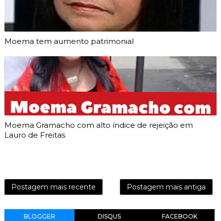
Moema tem aumento patrimonial
Moema Gramacho com alto índice de rejeição em
Lauro de Freitas
Postagem mais recente
Postagem mais antiga
BLOGGER
DISQUS
FACEBOOK