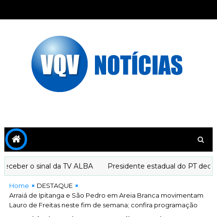
eber o sinal da TV ALBA
Presidente estadual do PT declara 
Home
DESTAQUE
Arraiá de Ipitanga e São Pedro em Areia Branca movimentam
Lauro de Freitas neste fim de semana; confira programação