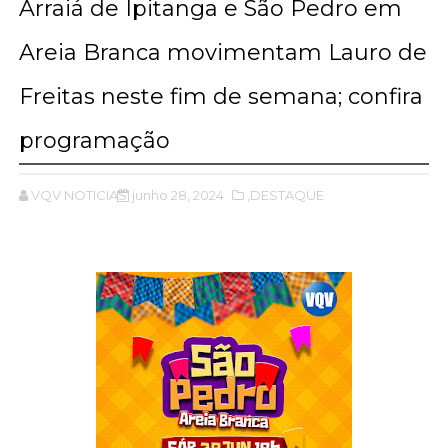
Arraiá de Ipitanga e São Pedro em
Areia Branca movimentam Lauro de
Freitas neste fim de semana; confira
programação
VQV NOTICIAS
junho 28, 2024
,DESTAQUE