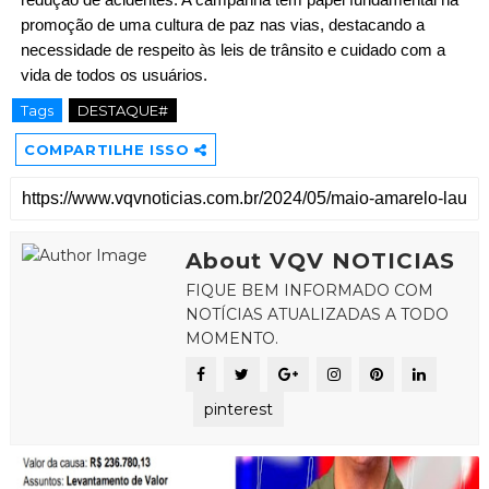
redução de acidentes. A campanha tem papel fundamental na
promoção de uma cultura de paz nas vias, destacando a
necessidade de respeito às leis de trânsito e cuidado com a
vida de todos os usuários.
Tags
DESTAQUE#
COMPARTILHE ISSO
About VQV NOTICIAS
FIQUE BEM INFORMADO COM
NOTÍCIAS ATUALIZADAS A TODO
MOMENTO.
pinterest