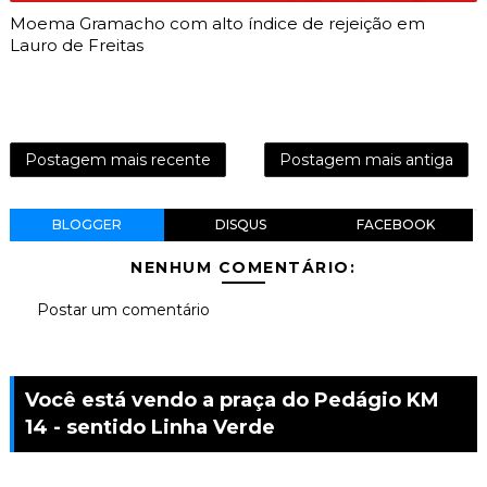
Moema Gramacho com alto índice de rejeição em
Lauro de Freitas
Postagem mais recente
Postagem mais antiga
BLOGGER
DISQUS
FACEBOOK
NENHUM COMENTÁRIO:
Postar um comentário
Você está vendo a praça do Pedágio KM
14 - sentido Linha Verde