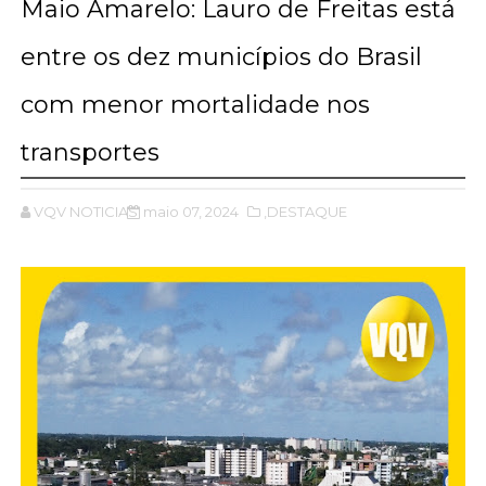
Maio Amarelo: Lauro de Freitas está
entre os dez municípios do Brasil
com menor mortalidade nos
transportes
VQV NOTICIAS
maio 07, 2024
,DESTAQUE