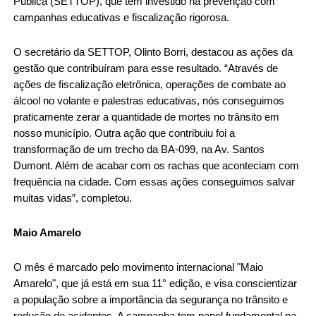
Pública (SETTOP), que tem investido na prevenção com
campanhas educativas e fiscalização rigorosa.
O secretário da SETTOP, Olinto Borri, destacou as ações da
gestão que contribuíram para esse resultado. “Através de
ações de fiscalização eletrônica, operações de combate ao
álcool no volante e palestras educativas, nós conseguimos
praticamente zerar a quantidade de mortes no trânsito em
nosso município. Outra ação que contribuiu foi a
transformação de um trecho da BA-099, na Av. Santos
Dumont. Além de acabar com os rachas que aconteciam com
frequência na cidade. Com essas ações conseguimos salvar
muitas vidas”, completou.
Maio Amarelo
O mês é marcado pelo movimento internacional "Maio
Amarelo", que já está em sua 11° edição, e visa conscientizar
a população sobre a importância da segurança no trânsito e