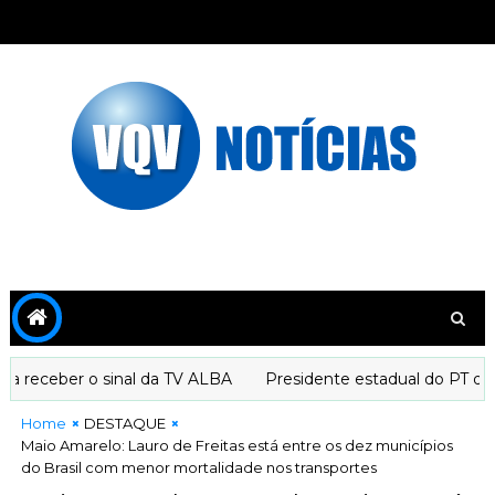
eceber o sinal da TV ALBA
Presidente estadual do PT decla
Home
DESTAQUE
Maio Amarelo: Lauro de Freitas está entre os dez municípios
do Brasil com menor mortalidade nos transportes