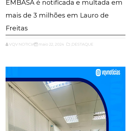
EMBASA é notificada e multada em
mais de 3 milhões em Lauro de
Freitas
VQV NOTICIAS
maio 22, 2024
,DESTAQUE