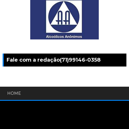
Fale com a redação(71)99146-0358
HOME