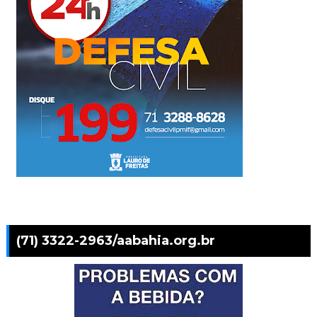
(71) 3322-2963/aabahia.org.br