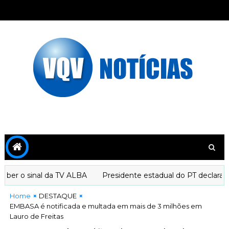
 o sinal da TV ALBA
Presidente estadual do PT declara apoi
Home
DESTAQUE
EMBASA é notificada e multada em mais de 3 milhões em
Lauro de Freitas