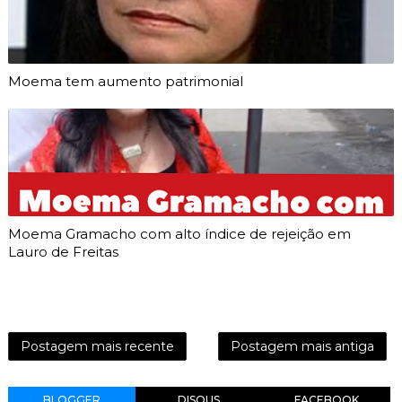
Moema tem aumento patrimonial
Moema Gramacho com alto índice de rejeição em
Lauro de Freitas
Postagem mais recente
Postagem mais antiga
BLOGGER
DISQUS
FACEBOOK