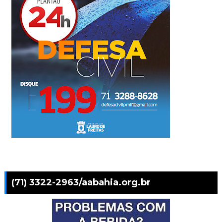
(71) 3322-2963/aabahia.org.br