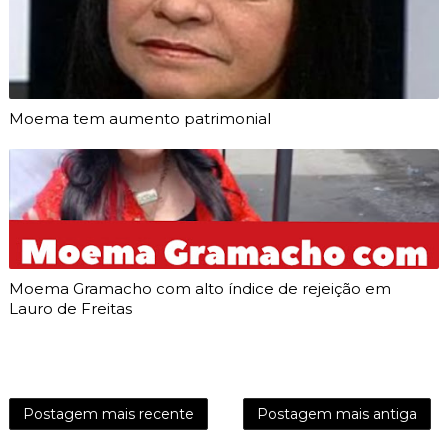
Moema tem aumento patrimonial
Moema Gramacho com alto índice de rejeição em
Lauro de Freitas
Postagem mais recente
Postagem mais antiga