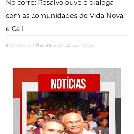
No corre: Rosalvo ouve e dialoga
com as comunidades de Vida Nova
e Caji
VQV NOTICIAS
abril 18, 2024
,DESTAQUE