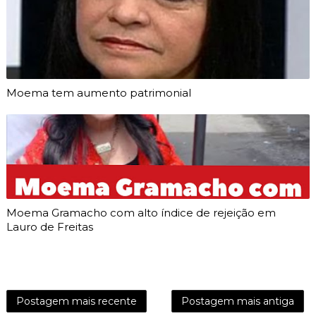
Moema tem aumento patrimonial
Moema Gramacho com alto índice de rejeição em
Lauro de Freitas
Postagem mais recente
Postagem mais antiga