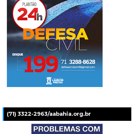
(71) 3322-2963/aabahia.org.br