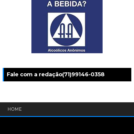
Fale com a redação(71)99146-0358
HOME