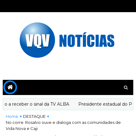
receber o sinal da TV ALBA
Presidente estadual do PT decla
Home
DESTAQUE
No corre: Rosalvo ouve e dialoga com as comunidades de
Vida Nova e Caji