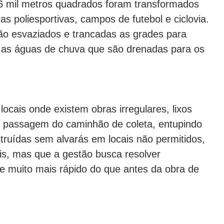
66 mil metros quadrados foram transformados
s poliesportivas, campos de futebol e ciclovia.
ão esvaziados e trancadas as grades para
er as águas de chuva que são drenadas para os
ocais onde existem obras irregulares, lixos
a passagem do caminhão de coleta, entupindo
truídas sem alvarás em locais não permitidos,
s, mas que a gestão busca resolver
 muito mais rápido do que antes da obra de