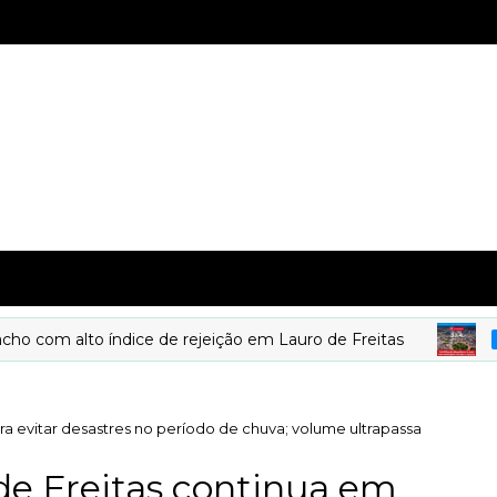
lto índice de rejeição em Lauro de Freitas
DESTAQU
ara evitar desastres no período de chuva; volume ultrapassa
 de Freitas continua em