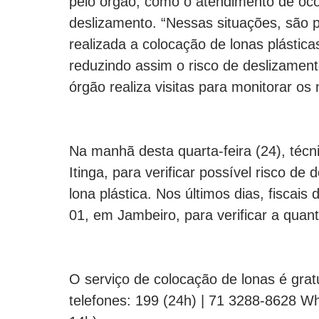
pelo órgão, como o atendimento de ocor
deslizamento. “Nessas situações, são p
realizada a colocação de lonas plástica
reduzindo assim o risco de deslizame
órgão realiza visitas para monitorar os 
Na manhã desta quarta-feira (24), técni
Itinga, para verificar possível risco de 
lona plástica. Nos últimos dias, fisca
01, em Jambeiro, para verificar a quan
O serviço de colocação de lonas é grat
telefones: 199 (24h) | 71 3288-8628 W