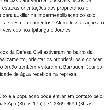
rências para verificar possíveis riscos de
restadas orientações aos proprietários e
s para auxiliar na impermeabilização do solo,
ntos e desmoronamentos”. Além dessas ações, o
níveis dos rios Ipitanga e Joanes.
cos da Defesa Civil estiveram no bairro da
deslizamento, orientar os proprietários e colocar
is do órgão também visitaram a Barragem Joanes
tidade de água recebida na represa.
uito e a população pode entrar em contato pelo
hatsApp (8h às 17h) | 71 3369-6699 (8h às