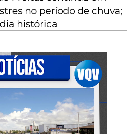
astres no período de chuva;
ia histórica