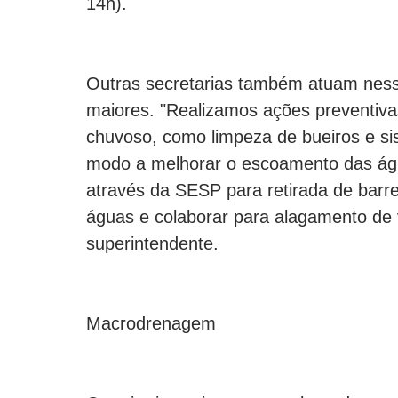
14h).
Outras secretarias também atuam ness
maiores. "Realizamos ações preventiva
chuvoso, como limpeza de bueiros e 
modo a melhorar o escoamento das águ
através da SESP para retirada de barr
águas e colaborar para alagamento de v
superintendente.
Macrodrenagem