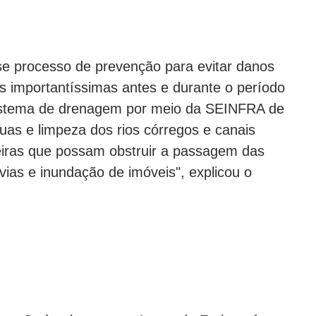
e processo de prevenção para evitar danos
s importantíssimas antes e durante o período
sistema de drenagem por meio da SEINFRA de
as e limpeza dos rios córregos e canais
eiras que possam obstruir a passagem das
ias e inundação de imóveis", explicou o