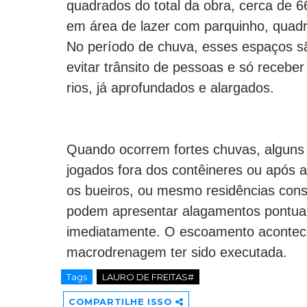
quadrados do total da obra, cerca de 
em área de lazer com parquinho, quadra
No período de chuva, esses espaços s
evitar trânsito de pessoas e só receb
rios, já aprofundados e alargados.
Quando ocorrem fortes chuvas, alguns l
jogados fora dos contêineres ou após 
os bueiros, ou mesmo residências cons
podem apresentar alagamentos pontuai
imediatamente. O escoamento acontece
macrodrenagem ter sido executada.
Tags
LAURO DE FREITAS#
COMPARTILHE ISSO