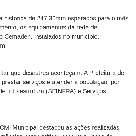
a histórica de 247,36mm esperados para o mês
momento, os equipamentos da rede de
o Cemaden, instalados no município,
mm.
vitar que desastres aconteçam. A Prefeitura de
restar serviços e atender a população, por
 de Infraestrutura (SEINFRA) e Serviços
ivil Municipal destacou as ações realizadas