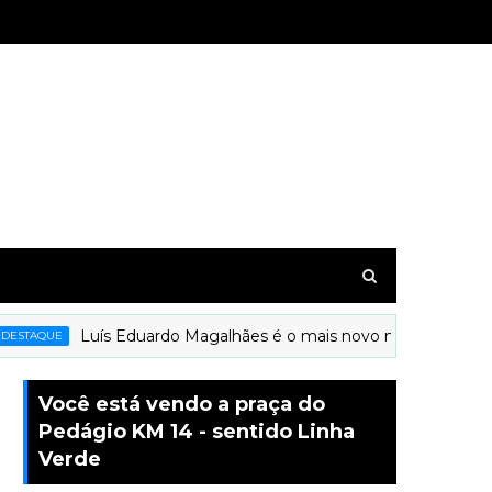
Luís Eduardo Magalhães é o mais novo município a receber o
E
Você está vendo a praça do
Pedágio KM 14 - sentido Linha
Verde