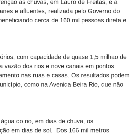
enção às chuvas, em Lauro de Freitas, é a
nes e afluentes, realizada pelo Governo do
beneficiando cerca de 160 mil pessoas direta e
tórios, com capacidade de quase 1,5 milhão de
 a vazão dos rios e nove canais em pontos
agamento nas ruas e casas. Os resultados podem
município, como na Avenida Beira Rio, que não
água do rio, em dias de chuva, os
lação em dias de sol. Dos 166 mil metros