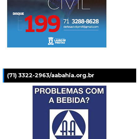
(71) 3322-2963/aabahia.org.br