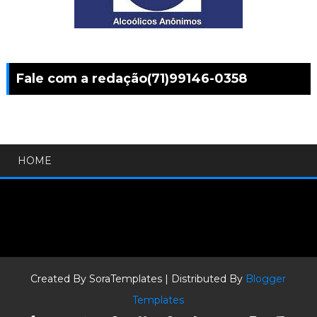
Fale com a redação(71)99146-0358
HOME
Created By
SoraTemplates
| Distributed By
Blogger
Templates