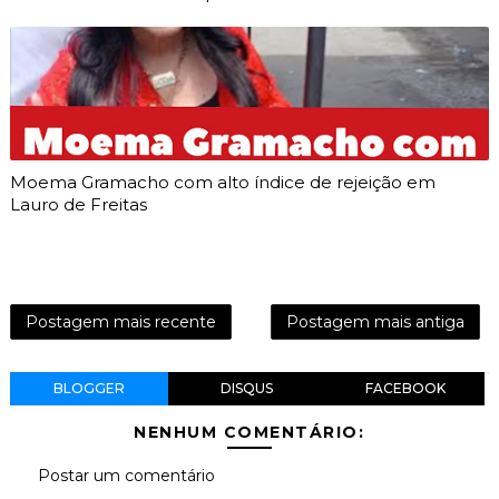
Moema Gramacho com alto índice de rejeição em
Lauro de Freitas
Postagem mais recente
Postagem mais antiga
BLOGGER
DISQUS
FACEBOOK
NENHUM COMENTÁRIO:
Postar um comentário