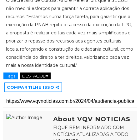
O Secretário de Cultura, André Pereira, diz que a SECULT
não medirá esforços para garantir a correta aplicação dos
recursos: “Estamos numa força tarefa, para garantir que a
execução da PNAB repita o sucesso da execução da LPG,
a proposta é realizar editais cada vez mais simplificados e
priorizar o repasse dos recursos aos agentes culturais
locais, reforçando a construção da cidadania cultural, como
consciência do direito a ter direitos, valorizando cada vez
mais a nossa identidade cultural."
Tags
DESTAQUE#
COMPARTILHE ISSO
About VQV NOTICIAS
FIQUE BEM INFORMADO COM
NOTÍCIAS ATUALIZADAS A TODO