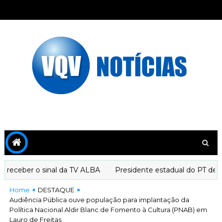
ceber o sinal da TV ALBA
Presidente estadual do PT declar
Home
DESTAQUE
Audiência Pública ouve população para implantação da
Política Nacional Aldir Blanc de Fomento à Cultura (PNAB) em
Lauro de Freitas