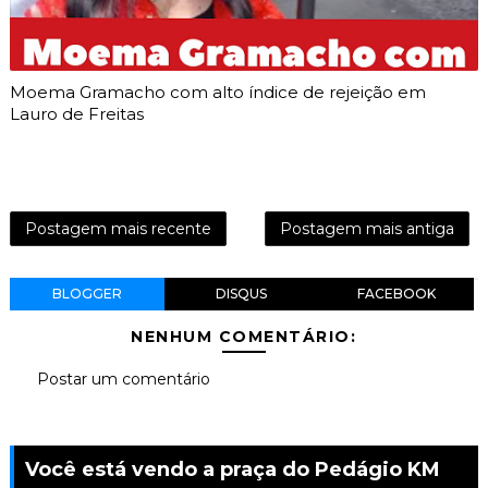
Moema Gramacho com alto índice de rejeição em
Lauro de Freitas
Postagem mais recente
Postagem mais antiga
BLOGGER
DISQUS
FACEBOOK
NENHUM COMENTÁRIO:
Postar um comentário
Você está vendo a praça do Pedágio KM