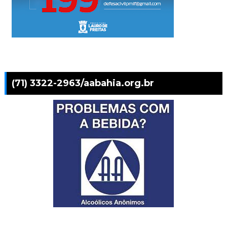
(71) 3322-2963/aabahia.org.br