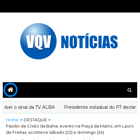
r o sinal da TV ALBA
Presidente estadual do PT declara ap
Home
DESTAQUE
Paixão de Cristo da Bahia: evento na Praça da Matriz, em Lauro
de Freitas, acontece sábado (23) e domingo (24)