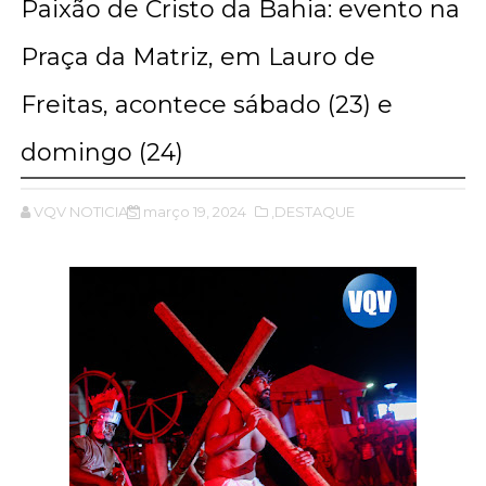
Paixão de Cristo da Bahia: evento na
Praça da Matriz, em Lauro de
Freitas, acontece sábado (23) e
domingo (24)
VQV NOTICIAS
março 19, 2024
,DESTAQUE