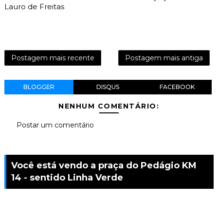
Lauro de Freitas
Postagem mais recente
Postagem mais antiga
BLOGGER
DISQUS
FACEBOOK
NENHUM COMENTÁRIO:
Postar um comentário
Você está vendo a praça do Pedágio KM
14 - sentido Linha Verde