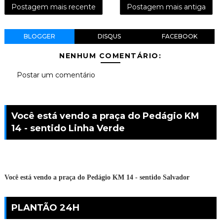
Postagem mais recente
Postagem mais antiga
BLOGGER
DISQUS
FACEBOOK
NENHUM COMENTÁRIO:
Postar um comentário
Você está vendo a praça do Pedágio KM
14 - sentido Linha Verde
Você está vendo a praça do Pedágio KM 14 - sentido Salvador
PLANTÃO 24H