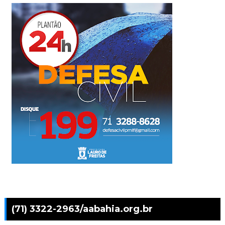
(71) 3322-2963/aabahia.org.br