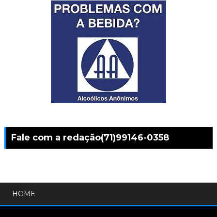
Fale com a redação(71)99146-0358
HOME