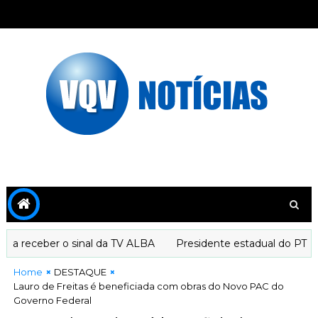
 receber o sinal da TV ALBA
Presidente estadual do PT decl
Home
DESTAQUE
Lauro de Freitas é beneficiada com obras do Novo PAC do
Governo Federal