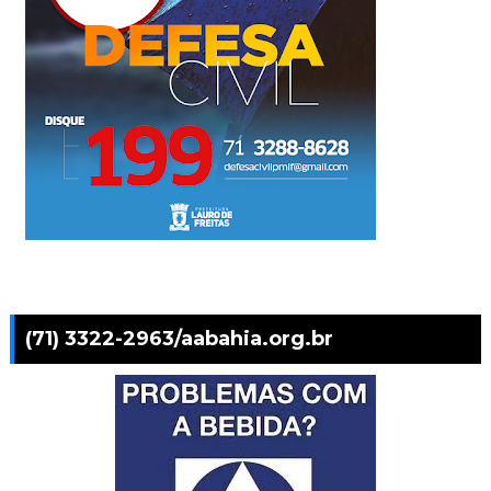
(71) 3322-2963/aabahia.org.br