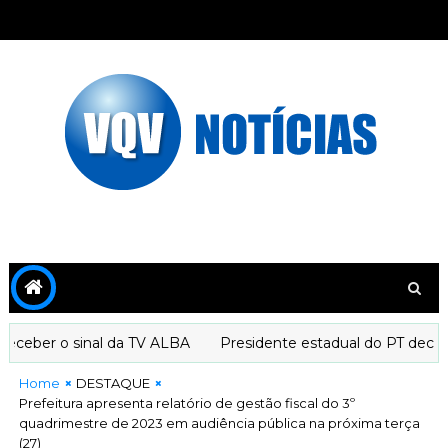
ber o sinal da TV ALBA
Presidente estadual do PT declara a
Home
DESTAQUE
Prefeitura apresenta relatório de gestão fiscal do 3º
quadrimestre de 2023 em audiência pública na próxima terça
(27)