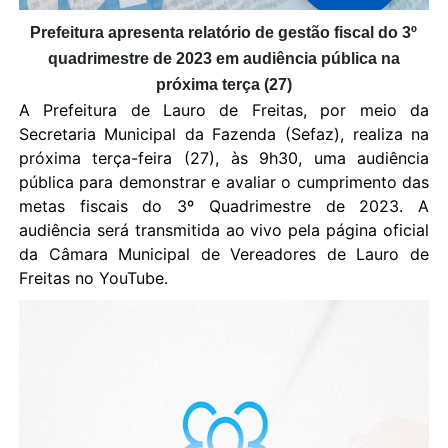
Prefeitura apresenta relatório de gestão fiscal do 3º
quadrimestre de 2023 em audiência pública na
próxima terça (27)
A Prefeitura de Lauro de Freitas
, por meio da
Secretaria Municipal da Fazenda (Sefaz),
realiza
na
próxima terça-feira (27),
às 9h30, uma audiência
pública para demonstrar e avaliar o cumprimento das
metas fiscais do
3
º
Q
uadrimestre de 2023. A
audiência será transmitida ao vivo pela página oficial
da
Câmara Municipal de Vereadores de Lauro de
Freitas
no YouTube
.