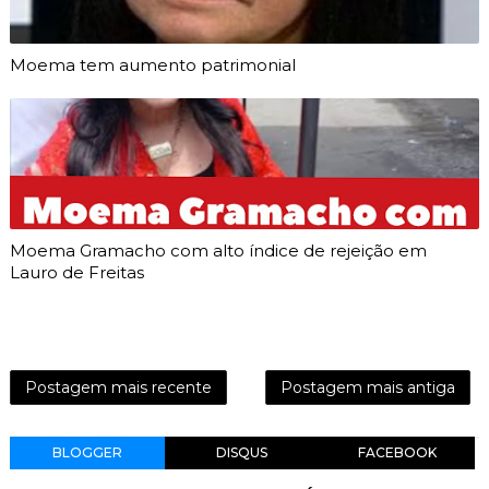
Moema tem aumento patrimonial
Moema Gramacho com alto índice de rejeição em
Lauro de Freitas
Postagem mais recente
Postagem mais antiga
BLOGGER
DISQUS
FACEBOOK