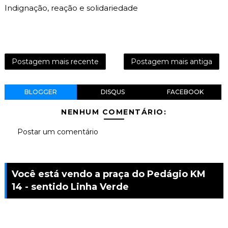
Indignação, reação e solidariedade
Postagem mais recente
Postagem mais antiga
BLOGGER
DISQUS
FACEBOOK
NENHUM COMENTÁRIO:
Postar um comentário
Você está vendo a praça do Pedágio KM
14 - sentido Linha Verde