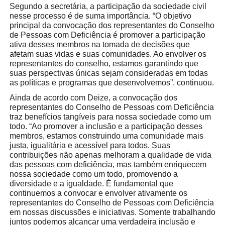
Segundo a secretária, a participação da sociedade civil
nesse processo é de suma importância. “O objetivo
principal da convocação dos representantes do Conselho
de Pessoas com Deficiência é promover a participação
ativa desses membros na tomada de decisões que
afetam suas vidas e suas comunidades. Ao envolver os
representantes do conselho, estamos garantindo que
suas perspectivas únicas sejam consideradas em todas
as políticas e programas que desenvolvemos”, continuou.
Ainda de acordo com Deize, a convocação dos
representantes do Conselho de Pessoas com Deficiência
traz benefícios tangíveis para nossa sociedade como um
todo. “Ao promover a inclusão e a participação desses
membros, estamos construindo uma comunidade mais
justa, igualitária e acessível para todos. Suas
contribuições não apenas melhoram a qualidade de vida
das pessoas com deficiência, mas também enriquecem
nossa sociedade como um todo, promovendo a
diversidade e a igualdade. É fundamental que
continuemos a convocar e envolver ativamente os
representantes do Conselho de Pessoas com Deficiência
em nossas discussões e iniciativas. Somente trabalhando
juntos podemos alcançar uma verdadeira inclusão e