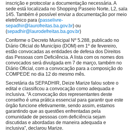
inscrição e protocolar a documentação necessária. A
sede está localizada no Shopping Passeio Norte, L2, sala
145. Também é possível enviar a documentação por meio
eletrônico para (
passelivre-
sepadhir@laurofreitas.ba.gov.br
) ou
(
sepadhir@laurodefreitas.ba.gov.br
)
Conforme o Decreto Municipal Nº 5.288, publicado no
Diário Oficial do Município (DOM) em 1º de fevereiro,
estão convocadas as entidades de defesa dos Direitos
das Pessoas com Deficiência. A lista com os nomes dos
convocados será divulgada em 7 de março, também no
Diário Oficial, com a convocação para a composição do
COMPEDE no dia 12 do mesmo mês.
Secretária da SEPADHIR, Deize Marize falou sobre o
edital e classificou a convocação como adequada e
inclusiva. “A convocação dos representantes deste
conselho é uma prática essencial para garantir que este
órgão funcione efetivamente, sendo assim, estamos
garantindo que as questões enfrentadas pela
comunidade de pessoas com deficiência sejam
discutidas e abordadas de maneira adequada e
inclusiva”, declarou Marize.