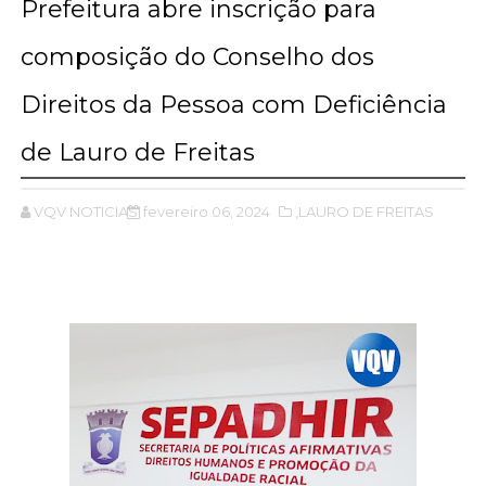
Prefeitura abre inscrição para
composição do Conselho dos
Direitos da Pessoa com Deficiência
de Lauro de Freitas
VQV NOTICIAS
fevereiro 06, 2024
,LAURO DE FREITAS